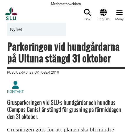
Medarbetarwebben
Till startsida
Sök
English
Meny
Nyhet
Parkeringen vid hundgårdarna
på Ultuna stängd 31 oktober
PUBLICERAD: 29 OKTOBER 2019
KONTAKT
Grusparkeringen vid SLU:s hundgårdar och hundhus
(Campus Canis) är stängd för grusning på förmiddagen
den 31 oktober.
Grusningen görs för att planen ska bli mindre