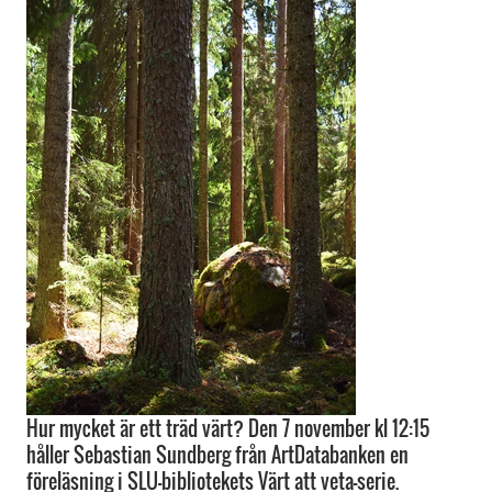
Hur mycket är ett träd värt? Den 7 november kl 12:15
håller Sebastian Sundberg från ArtDatabanken en
föreläsning i SLU-bibliotekets Värt att veta-serie.