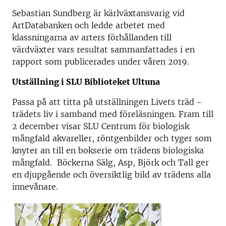
Sebastian Sundberg är kärlväxtansvarig vid
ArtDatabanken och ledde arbetet med
klassningarna av arters förhållanden till
värdväxter vars resultat sammanfattades i en
rapport som publicerades under våren 2019.
Utställning i SLU Biblioteket Ultuna
Passa på att titta på utställningen Livets träd -
trädets liv i samband med föreläsningen. Fram till
2 december visar SLU Centrum för biologisk
mångfald akvareller, röntgenbilder och tyger som
knyter an till en bokserie om trädens biologiska
mångfald. Böckerna Sälg, Asp, Björk och Tall ger
en djupgående och översiktlig bild av trädens alla
innevånare.