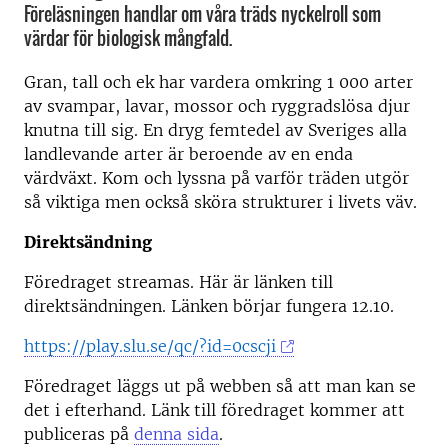
Föreläsningen handlar om våra träds nyckelroll som
värdar för biologisk mångfald.
Gran, tall och ek har vardera omkring 1 000 arter
av svampar, lavar, mossor och ryggradslösa djur
knutna till sig. En dryg femtedel av Sveriges alla
landlevande arter är beroende av en enda
värdväxt. Kom och lyssna på varför träden utgör
så viktiga men också sköra strukturer i livets väv.
Direktsändning
Föredraget streamas. Här är länken till
direktsändningen. Länken börjar fungera 12.10.
https://play.slu.se/qc/?id=0cscji
Föredraget läggs ut på webben så att man kan se
det i efterhand. Länk till föredraget kommer att
publiceras på
denna sida
.