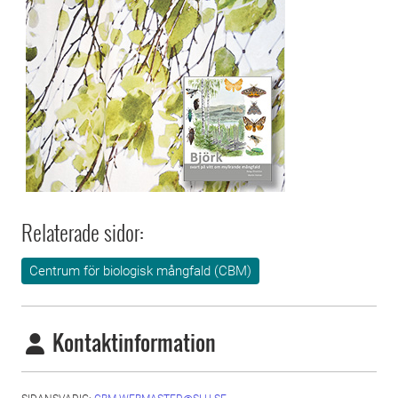
Relaterade sidor:
Centrum för biologisk mångfald (CBM)
Kontaktinformation