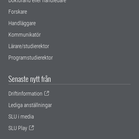
Doktorand eller handledare
Forskare
Handläggare
Kommunikatör
Lärare/studierektor
Programstudierektor
Senaste nytt från
Driftinformation
Lediga anställningar
SLU i media
SLU Play