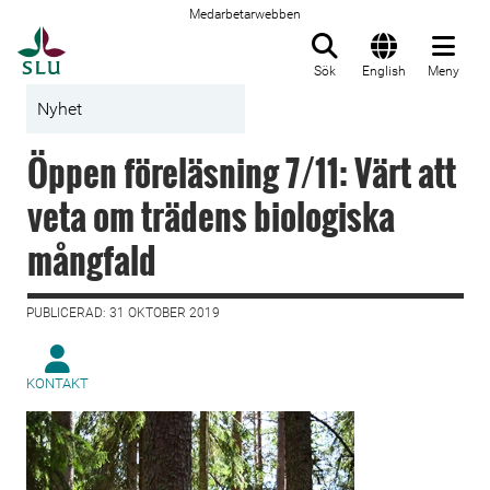
Medarbetarwebben
Till startsida
Sök
English
Meny
Nyhet
Öppen föreläsning 7/11: Värt att
veta om trädens biologiska
mångfald
PUBLICERAD: 31 OKTOBER 2019
KONTAKT