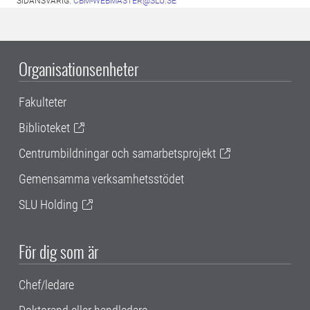
SIDANSVARIG:
CBM-WEBMASTER@SLU.SE
Organisationsenheter
Fakulteter
Biblioteket
Centrumbildningar och samarbetsprojekt
Gemensamma verksamhetsstödet
SLU Holding
För dig som är
Chef/ledare