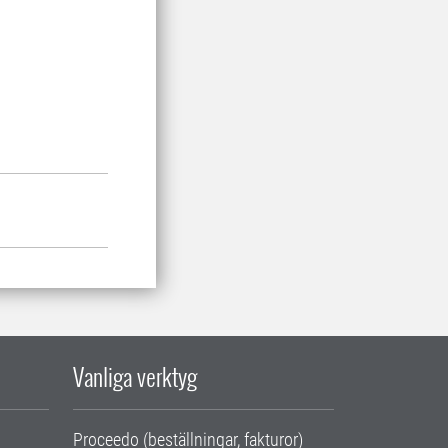
Vanliga verktyg
Proceedo (beställningar, fakturor)