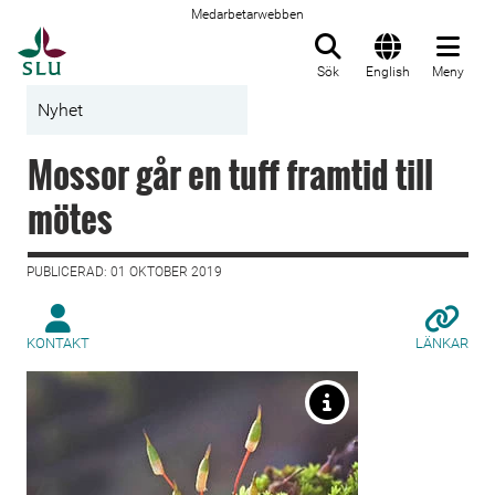
Medarbetarwebben
Till startsida
Sök
English
Meny
Nyhet
Mossor går en tuff framtid till
mötes
PUBLICERAD: 01 OKTOBER 2019
KONTAKT
LÄNKAR