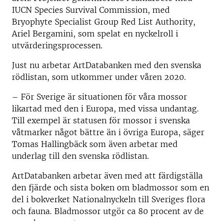
IUCN Species Survival Commission, med
Bryophyte Specialist Group Red List Authority,
Ariel Bergamini, som spelat en nyckelroll i
utvärderingsprocessen.
Just nu arbetar ArtDatabanken med den svenska
rödlistan, som utkommer under våren 2020.
– För Sverige är situationen för våra mossor
likartad med den i Europa, med vissa undantag.
Till exempel är statusen för mossor i svenska
våtmarker något bättre än i övriga Europa, säger
Tomas Hallingbäck som även arbetar med
underlag till den svenska rödlistan.
ArtDatabanken arbetar även med att färdigställa
den fjärde och sista boken om bladmossor som en
del i bokverket Nationalnyckeln till Sveriges flora
och fauna. Bladmossor utgör ca 80 procent av de