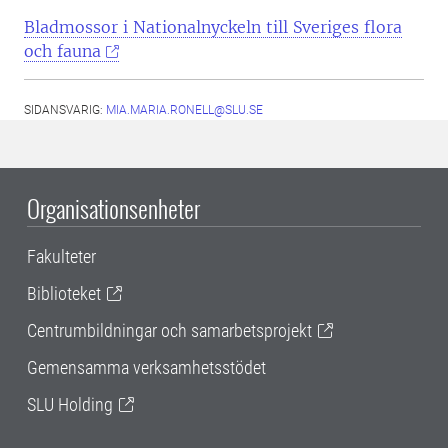
Bladmossor i Nationalnyckeln till Sveriges flora
och fauna
SIDANSVARIG:
MIA.MARIA.RONELL@SLU.SE
Organisationsenheter
Fakulteter
Biblioteket
Centrumbildningar och samarbetsprojekt
Gemensamma verksamhetsstödet
SLU Holding