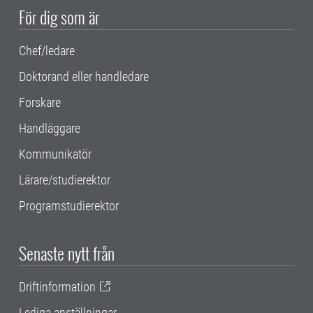
För dig som är
Chef/ledare
Doktorand eller handledare
Forskare
Handläggare
Kommunikatör
Lärare/studierektor
Programstudierektor
Senaste nytt från
Driftinformation
Lediga anställningar