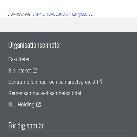
SIDANSVARIG:
JANNE.NORDLUND.OTHEN@SLU.SE
Organisationsenheter
Fakulteter
Biblioteket
Centrumbildningar och samarbetsprojekt
Gemensamma verksamhetsstödet
SLU Holding
För dig som är