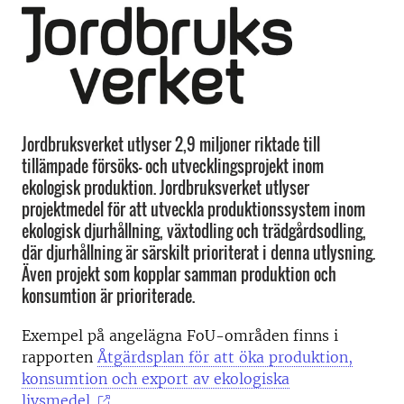
Jordbruksverket utlyser 2,9 miljoner riktade till
tillämpade försöks- och utvecklingsprojekt inom
ekologisk produktion. Jordbruksverket utlyser
projektmedel för att utveckla produktionssystem inom
ekologisk djurhållning, växtodling och trädgårdsodling,
där djurhållning är särskilt prioriterat i denna utlysning.
Även projekt som kopplar samman produktion och
konsumtion är prioriterade.
Exempel på angelägna FoU-områden finns i
rapporten
Åtgärdsplan för att öka produktion,
konsumtion och export av ekologiska
livsmedel.