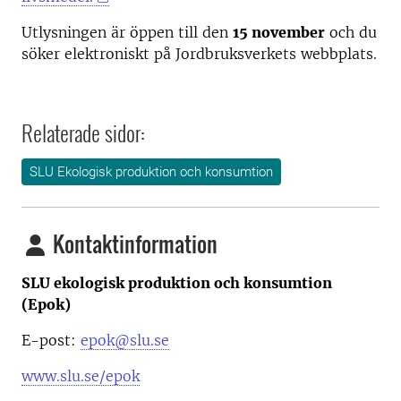
Utlysningen är öppen till den
15 november
och du
söker elektroniskt på Jordbruksverkets webbplats.
Relaterade sidor:
SLU Ekologisk produktion och konsumtion
Kontaktinformation
SLU ekologisk produktion och konsumtion
(Epok)
E-post:
epok@slu.se
www.slu.se/epok