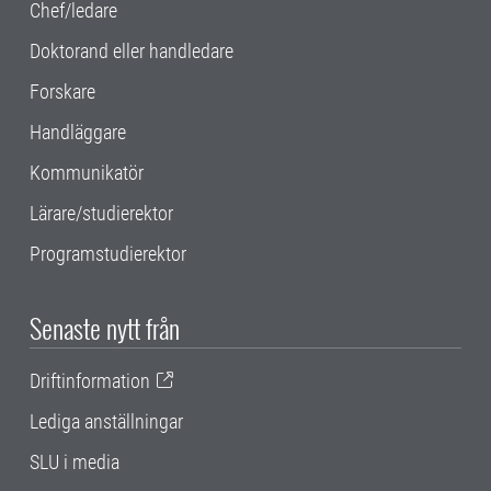
Chef/ledare
Doktorand eller handledare
Forskare
Handläggare
Kommunikatör
Lärare/studierektor
Programstudierektor
Senaste nytt från
Driftinformation
Lediga anställningar
SLU i media