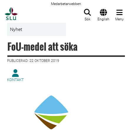
Medarbetarwebben
Till startsida
Sök
English
Meny
Nyhet
FoU-medel att söka
PUBLICERAD: 22 OKTOBER 2019
KONTAKT