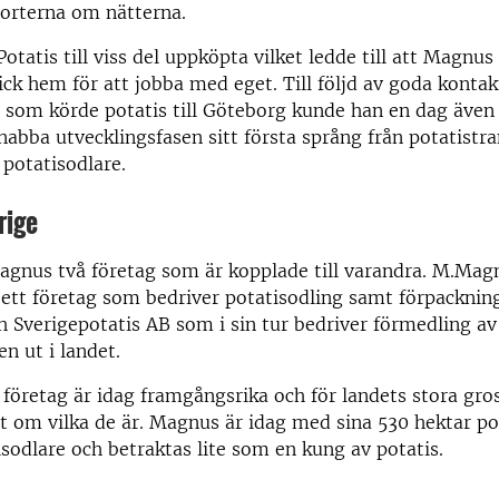
porterna om nätterna.
otatis till viss del uppköpta vilket ledde till att Magnus
ick hem för att jobba med eget. Till följd av goda konta
 som körde potatis till Göteborg kunde han en dag även
nabba utvecklingsfasen sitt första språng från potatistra
potatisodlare.
rige
Magnus två företag som är kopplade till varandra. M.Ma
 ett företag som bedriver potatisodling samt förpacknin
 Sverigepotatis AB som i sin tur bedriver förmedling av
n ut i landet.
öretag är idag framgångsrika och för landets stora gros
t om vilka de är. Magnus är idag med sina 530 hektar po
isodlare och betraktas lite som en kung av potatis.