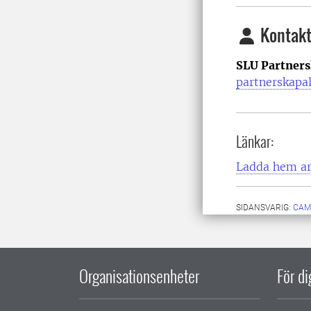
Kontakt
SLU Partners
partnerskapa
Länkar:
Ladda hem art
SIDANSVARIG:
CAM
Organisationsenheter
För d