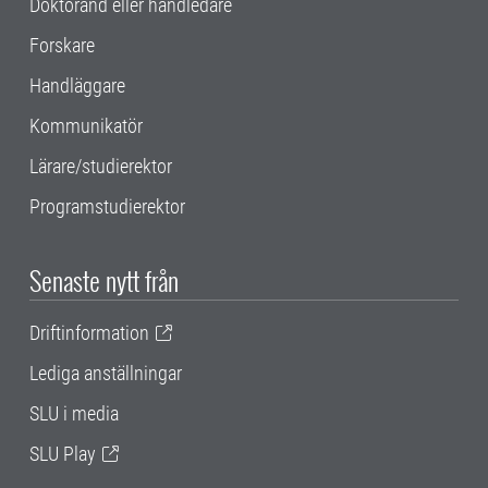
Doktorand eller handledare
Forskare
Handläggare
Kommunikatör
Lärare/studierektor
Programstudierektor
Senaste nytt från
Driftinformation
Lediga anställningar
SLU i media
SLU Play