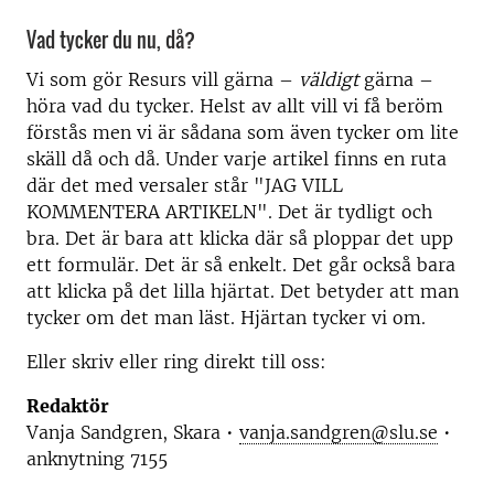
Vad tycker du nu, då?
Vi som gör Resurs vill gärna –
väldigt
gärna –
höra vad du tycker. Helst av allt vill vi få beröm
förstås men vi är sådana som även tycker om lite
skäll då och då. Under varje artikel finns en ruta
där det med versaler står "JAG VILL
KOMMENTERA ARTIKELN". Det är tydligt och
bra. Det är bara att klicka där så ploppar det upp
ett formulär. Det är så enkelt. Det går också bara
att klicka på det lilla hjärtat. Det betyder att man
tycker om det man läst. Hjärtan tycker vi om.
Eller skriv eller ring direkt till oss:
Redaktör
Vanja Sandgren, Skara •
vanja.sandgren@slu.se
•
anknytning 7155