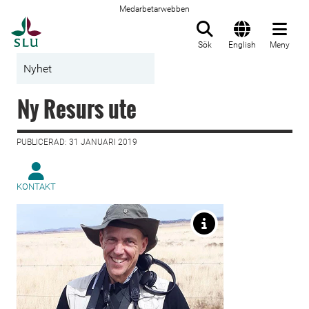
Medarbetarwebben
Till startsida
Sök
English
Meny
Nyhet
Ny Resurs ute
PUBLICERAD: 31 JANUARI 2019
KONTAKT