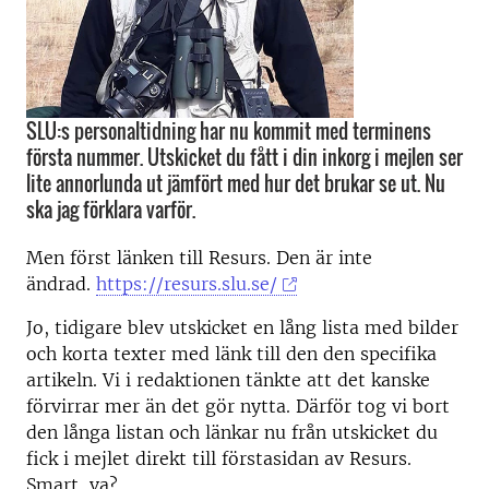
SLU:s personaltidning har nu kommit med terminens
första nummer. Utskicket du fått i din inkorg i mejlen ser
lite annorlunda ut jämfört med hur det brukar se ut. Nu
ska jag förklara varför.
Men först länken till Resurs. Den är inte
ändrad.
https://resurs.slu.se/
Jo, tidigare blev utskicket en lång lista med bilder
och korta texter med länk till den den specifika
artikeln. Vi i redaktionen tänkte att det kanske
förvirrar mer än det gör nytta. Därför tog vi bort
den långa listan och länkar nu från utskicket du
fick i mejlet direkt till förstasidan av Resurs.
Smart, va?