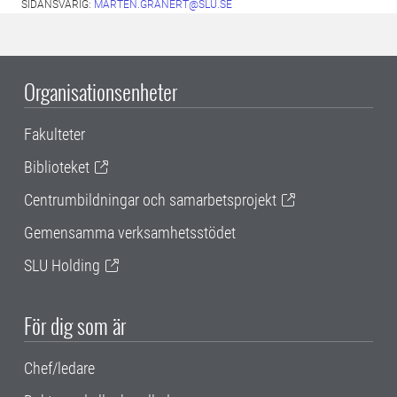
SIDANSVARIG:
MARTEN.GRANERT@SLU.SE
Organisationsenheter
Fakulteter
Biblioteket
Centrumbildningar och samarbetsprojekt
Gemensamma verksamhetsstödet
SLU Holding
För dig som är
Chef/ledare