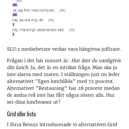
SLU:s medarbetare verkar vara hängivna julfirare.
Frågan i det här numret är:
Hur äter du vanligtvis
din lunch
. Ja, det är en intrikat fråga. Man ska ju
inte slarva med maten. I ställningen just nu leder
alternativet "Egen lunchlåda" med 72 procent.
Alternativet "Restaurang" har 28 procent medan
de andra två inte har fått några röster alls. Hur
ser dina lunchvanor ut?
Grid eller lista
I förra Resurs introducerade vi alternativen Grid