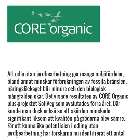
Att odla utan jordbearbetning ger många miljöfördelar,
bland annat minskar förbrukningen av fossila bränslen,
näringsläckaget blir mindre och den biologisk
mångfalden ökar. Det visade resultaten av CORE Organic
plus-projektet SoilVeg som avslutades förra året. Där
kunde man dock också se att skörden minskade
signifikant liksom att kvalitén på grödorna blev sämre.
För att kunna öka potentialen i odling utan
jordbearbetning har forskarna nu identifierat ett antal