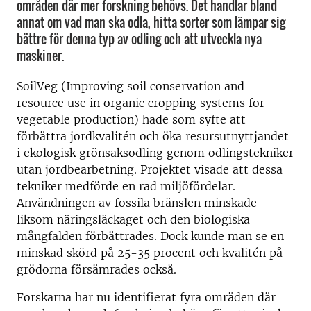
områden där mer forskning behövs. Det handlar bland
annat om vad man ska odla, hitta sorter som lämpar sig
bättre för denna typ av odling och att utveckla nya
maskiner.
SoilVeg (Improving soil conservation and
resource use in organic cropping systems for
vegetable production) hade som syfte att
förbättra jordkvalitén och öka resursutnyttjandet
i ekologisk grönsaksodling genom odlingstekniker
utan jordbearbetning. Projektet visade att dessa
tekniker medförde en rad miljöfördelar.
Användningen av fossila bränslen minskade
liksom näringsläckaget och den biologiska
mångfalden förbättrades. Dock kunde man se en
minskad skörd på 25-35 procent och kvalitén på
grödorna försämrades också.
Forskarna har nu identifierat fyra områden där