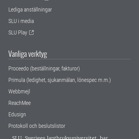
Lediga anställningar
SLU i media
SLU Play
Vanliga verktyg
Proceedo (beställningar, fakturor)
Primula (ledighet, sjukanmälan, lönespec m.m.)
Webbmejl
ReachMee
Edusign
Protokoll och beslutslistor
SLU, Sveriges lantbruksuniversitet, har