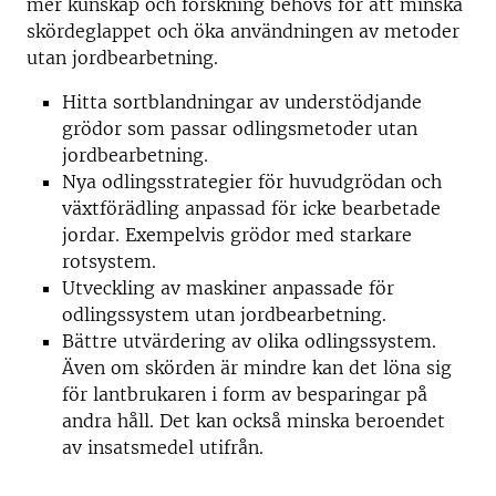
mer kunskap och forskning behövs för att minska
skördeglappet och öka användningen av metoder
utan jordbearbetning.
Hitta sortblandningar av understödjande
grödor som passar odlingsmetoder utan
jordbearbetning.
Nya odlingsstrategier för huvudgrödan och
växtförädling anpassad för icke bearbetade
jordar. Exempelvis grödor med starkare
rotsystem.
Utveckling av maskiner anpassade för
odlingssystem utan jordbearbetning.
Bättre utvärdering av olika odlingssystem.
Även om skörden är mindre kan det löna sig
för lantbrukaren i form av besparingar på
andra håll. Det kan också minska beroendet
av insatsmedel utifrån.