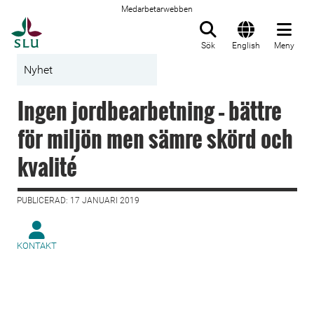
Medarbetarwebben
Till startsida
Sök
English
Meny
Nyhet
Ingen jordbearbetning – bättre
för miljön men sämre skörd och
kvalité
PUBLICERAD: 17 JANUARI 2019
KONTAKT