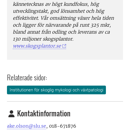
kännetecknas av högt kundfokus, hög
utvecklingstakt, god lönsamhet och hög
effektivitet. Vår omsättning växer hela tiden
och ligger för närvarande på runt 325 mkr,
bland annat från odling och leverans av ca
130 miljoner skogsplantor.
www.skogsplantor.se
Relaterade sidor:
Institutionen för skoglig mykologi och växtpatologi
Kontaktinformation
ake.olson@slu.se
,
018-671876