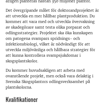
årligen planteras nästan 350 miljoner plantor.
Det övergripande målet för doktorandprojektet är
att utveckla en mer hållbar plantproduktion. Du
kommer att vara med och utveckla övervakning
av skadegörare samt testa olika preparat och
odlingsstrategier. Projektet ska öka kunskapen
om patogena svampars spridnings- och
infektionsbiologi, vilket är nödvändigt för att
utveckla miljövänliga och hållbara strategier för
att kunna kontrollera svampsjukdomar i
skogsplantskolor.
Du kommer huvudsakligen att arbeta med
ovanstående projekt, men också vara delaktig i
Svenska Skogsplantors odlingsverksamhet på
plantskolorna.
Kvalifikationer