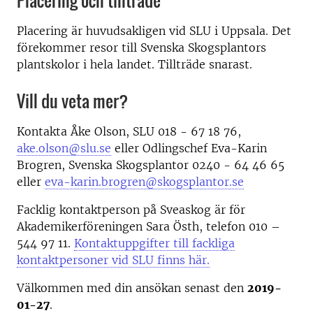
Placering och tillträde
Placering är huvudsakligen vid SLU i Uppsala. Det
förekommer resor till Svenska Skogsplantors
plantskolor i hela landet. Tillträde snarast.
Vill du veta mer?
Kontakta Åke Olson, SLU 018 - 67 18 76,
ake.olson@slu.se
eller Odlingschef Eva-Karin
Brogren, Svenska Skogsplantor 0240 - 64 46 65
eller
eva-karin.brogren@skogsplantor.se
Facklig kontaktperson på Sveaskog är för
Akademikerföreningen Sara Östh, telefon 010 –
544 97 11.
Kontaktuppgifter till fackliga
kontaktpersoner vid SLU finns här.
Välkommen med din ansökan senast den
2019-
01-27
.