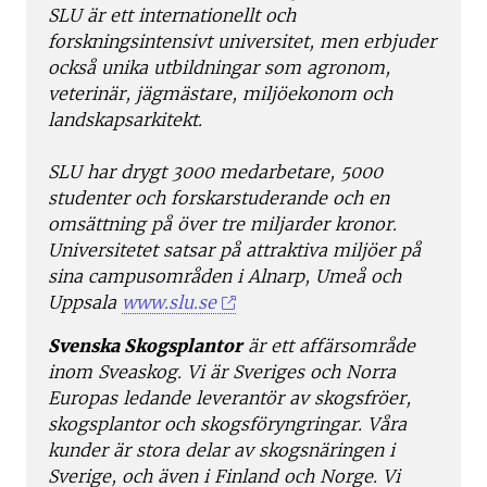
SLU är ett internationellt och
forskningsintensivt universitet, men erbjuder
också unika utbildningar som agronom,
veterinär, jägmästare, miljöekonom och
landskapsarkitekt.
SLU har drygt 3000 medarbetare, 5000
studenter och forskarstuderande och en
omsättning på över tre miljarder kronor.
Universitetet satsar på attraktiva miljöer på
sina campusområden i Alnarp, Umeå och
Uppsala
www.slu.se
Svenska Skogsplantor
är ett affärsområde
inom Sveaskog. Vi är Sveriges och Norra
Europas ledande leverantör av skogsfröer,
skogsplantor och skogsföryngringar. Våra
kunder är stora delar av skogsnäringen i
Sverige, och även i Finland och Norge. Vi