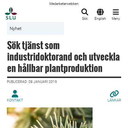
Medarbetarwebben
Till startsida
Sök
English
Meny
Nyhet
Sök tjänst som
industridoktorand och utveckla
en hållbar plantproduktion
PUBLICERAD: 08 JANUARI 2019
KONTAKT
LÄNKAR