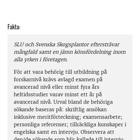
Fakta:
SLU och Svenska Skogsplantor eftersträvar
mångfald samt en jämn könsfördelning inom
alla yrken i företagen.
För att vara behörig till utbildning på
forskarnivå krävs avlagd examen på
avancerad nivå eller minst fyra års
heltidsstudier varav minst ett år på
avancerad nivå. Urval bland de behöriga
sökande baseras på: skriftlig ansökan
inklusive meritförteckning; examensarbete;
personliga referenser; tillräckliga kunskaper i
engelska samt en intervju. Observera att
den/de sökande som blir kallade till intervju