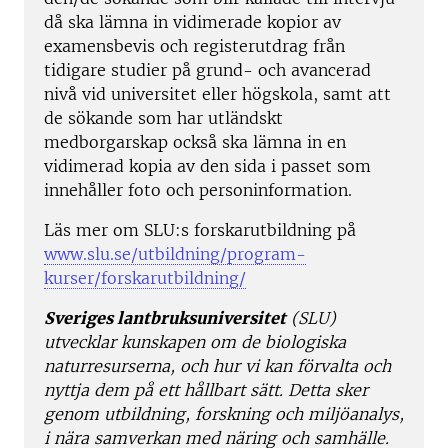
då ska lämna in vidimerade kopior av
examensbevis och registerutdrag från
tidigare studier på grund- och avancerad
nivå vid universitet eller högskola, samt att
de sökande som har utländskt
medborgarskap också ska lämna in en
vidimerad kopia av den sida i passet som
innehåller foto och personinformation.
Läs mer om SLU:s forskarutbildning på
www.slu.se/utbildning/program-
kurser/forskarutbildning/
Sveriges lantbruksuniversitet
(SLU)
utvecklar kunskapen om de biologiska
naturresurserna, och hur vi kan förvalta och
nyttja dem på ett hållbart sätt. Detta sker
genom utbildning, forskning och miljöanalys,
i nära samverkan med näring och samhälle.