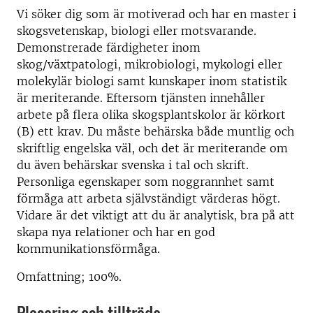
Vi söker dig som är motiverad och har en master i
skogsvetenskap, biologi eller motsvarande.
Demonstrerade färdigheter inom
skog/växtpatologi, mikrobiologi, mykologi eller
molekylär biologi samt kunskaper inom statistik
är meriterande. Eftersom tjänsten innehåller
arbete på flera olika skogsplantskolor är körkort
(B) ett krav. Du måste behärska både muntlig och
skriftlig engelska väl, och det är meriterande om
du även behärskar svenska i tal och skrift.
Personliga egenskaper som noggrannhet samt
förmåga att arbeta självständigt värderas högt.
Vidare är det viktigt att du är analytisk, bra på att
skapa nya relationer och har en god
kommunikationsförmåga.
Omfattning; 100%.