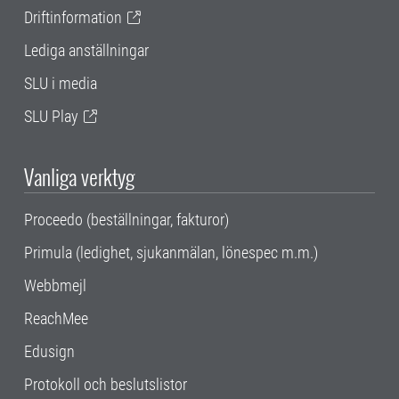
Driftinformation
Lediga anställningar
SLU i media
SLU Play
Vanliga verktyg
Proceedo (beställningar, fakturor)
Primula (ledighet, sjukanmälan, lönespec m.m.)
Webbmejl
ReachMee
Edusign
Protokoll och beslutslistor