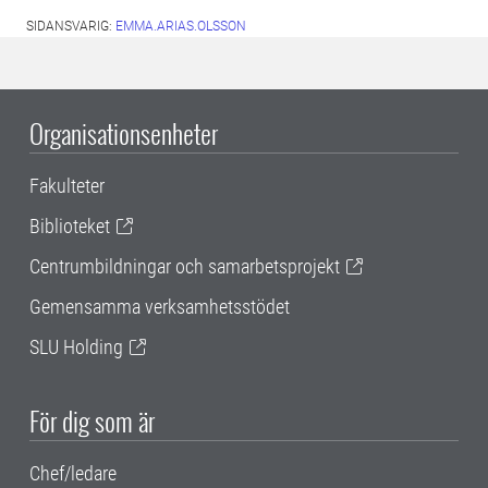
SIDANSVARIG:
EMMA.ARIAS.OLSSON
Organisationsenheter
Fakulteter
Biblioteket
Centrumbildningar och samarbetsprojekt
Gemensamma verksamhetsstödet
SLU Holding
För dig som är
Chef/ledare