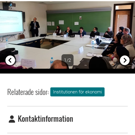
1/2
Previous
Next
Relaterade sidor:
Institutionen för ekonomi
Kontaktinformation