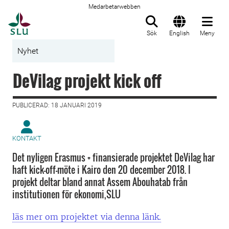
Medarbetarwebben
Till startsida
Sök
English
Meny
Nyhet
DeVilag projekt kick off
PUBLICERAD: 18 JANUARI 2019
KONTAKT
Det nyligen Erasmus + finansierade projektet DeVilag har
haft kick-off-möte i Kairo den 20 december 2018. I
projekt deltar bland annat Assem Abouhatab från
institutionen för ekonomi,SLU
läs mer om projektet via denna länk.