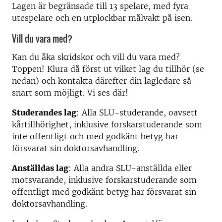
Lagen är begränsade till 13 spelare, med fyra
utespelare och en utplockbar målvakt på isen.
Vill du vara med?
Kan du åka skridskor och vill du vara med?
Toppen! Klura då först ut vilket lag du tillhör (se
nedan) och kontakta därefter din lagledare så
snart som möjligt. Vi ses där!
Studerandes lag
: Alla SLU-studerande, oavsett
kårtillhörighet, inklusive forskarstuderande som
inte offentligt och med godkänt betyg har
försvarat sin doktorsavhandling.
Anställdas lag
: Alla andra SLU-anställda eller
motsvarande, inklusive forskarstuderande som
offentligt med godkänt betyg har försvarat sin
doktorsavhandling.