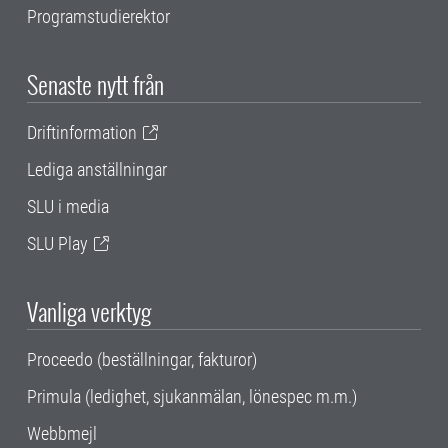
Programstudierektor
Senaste nytt från
Driftinformation
Lediga anställningar
SLU i media
SLU Play
Vanliga verktyg
Proceedo (beställningar, fakturor)
Primula (ledighet, sjukanmälan, lönespec m.m.)
Webbmejl