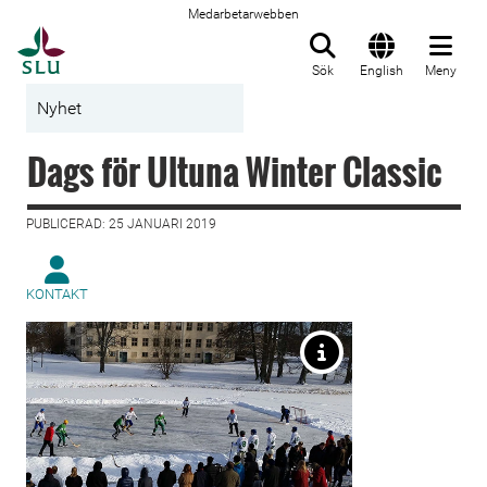
Medarbetarwebben
Till startsida
Sök
English
Meny
Nyhet
Dags för Ultuna Winter Classic
PUBLICERAD: 25 JANUARI 2019
KONTAKT