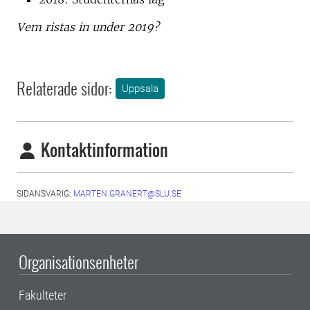
Vem ristas in under 2019?
Relaterade sidor:
Uppsala
Kontaktinformation
SIDANSVARIG:
MARTEN.GRANERT@SLU.SE
Organisationsenheter
Fakulteter