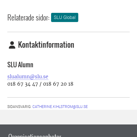
Relaterade sidor:
SLU Global
Kontaktinformation
SLU Alumn
slualumn@slu.se
018 67 34 47 / 018 67 20 18
SIDANSVARIG:
CATHERINE.KIHLSTROM@SLU.SE
Organisationsenheter