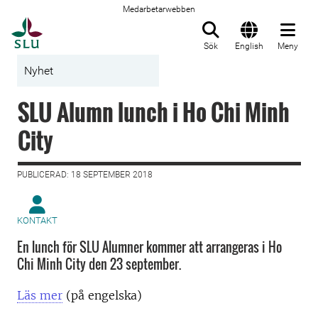
Medarbetarwebben
Till startsida
Sök
English
Meny
Nyhet
SLU Alumn lunch i Ho Chi Minh
City
PUBLICERAD: 18 SEPTEMBER 2018
KONTAKT
En lunch för SLU Alumner kommer att arrangeras i Ho
Chi Minh City den 23 september.
Läs mer
(på engelska)