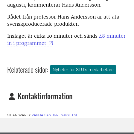
augusti, kommenterar Hans Andersson.
Rådet från professor Hans Andersson är att äta
svenskproducerade produkter.
Inslaget är cirka 10 minuter och sänds
48 minuter
in i programmet.
Relaterade sidor:
Nyheter för SLU:s medarbetare
Kontaktinformation
SIDANSVARIG:
VANJA.SANDGREN@SLU.SE