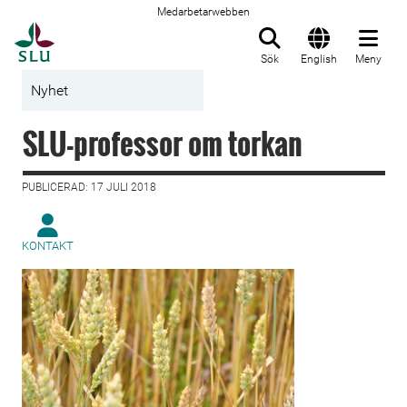
Medarbetarwebben
Till startsida
Sök
English
Meny
Nyhet
SLU-professor om torkan
PUBLICERAD: 17 JULI 2018
KONTAKT