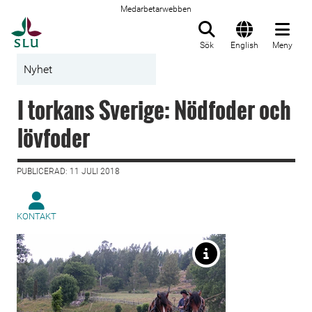
Medarbetarwebben
Till startsida
Sök
English
Meny
Nyhet
I torkans Sverige: Nödfoder och
lövfoder
PUBLICERAD: 11 JULI 2018
KONTAKT