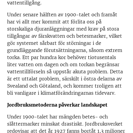
vattentillgång.
Under senare hälften av 1900-talet och framåt
har vi allt mer kommit att förlita oss på
storskaliga djuranläggningar med krav på stora
tillgångar av färskvatten och betesmarker, vilket
gör systemet sårbart för störningar i de
grundläggande förutsättningarna, såsom extrem
torka. Ett par hundra kor behöver tiotusentals
liter vatten om dagen och om torkan begränsar
vattentillförseln så uppstår akuta problem. Detta
är ett uttalat problem, särskilt i östra delarna av
Svealand och Götaland, och kommer troligen att
bli vanligare i klimatförändringarnas tidevarv.
Jordbruksmetoderna påverkar landskapet
Under 1900-talet har mängden betes- och
slåttermarker minskat drastiskt. Jordbruksverket
redovisar att det år 1927 fanns bortåt 1,3 miljoner