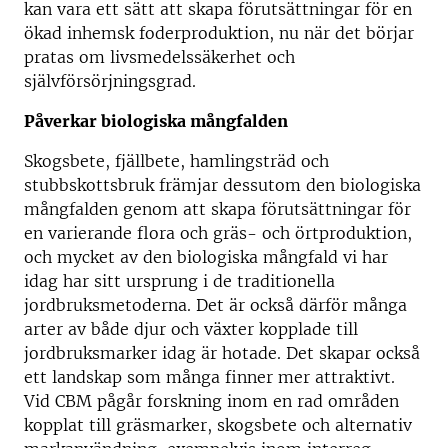
kan vara ett sätt att skapa förutsättningar för en
ökad inhemsk foderproduktion, nu när det börjar
pratas om livsmedelssäkerhet och
självförsörjningsgrad.
Påverkar biologiska mångfalden
Skogsbete, fjällbete, hamlingsträd och
stubbskottsbruk främjar dessutom den biologiska
mångfalden genom att skapa förutsättningar för
en varierande flora och gräs- och örtproduktion,
och mycket av den biologiska mångfald vi har
idag har sitt ursprung i de traditionella
jordbruksmetoderna. Det är också därför många
arter av både djur och växter kopplade till
jordbruksmarker idag är hotade. Det skapar också
ett landskap som många finner mer attraktivt.
Vid CBM pågår forskning inom en rad områden
kopplat till gräsmarker, skogsbete och alternativ