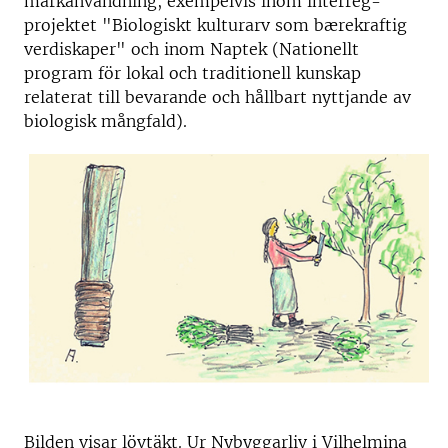
markanvändning, exempelvis inom interreg-
projektet "Biologiskt kulturarv som bærekraftig
verdiskaper" och inom Naptek (Nationellt
program för lokal och traditionell kunskap
relaterat till bevarande och hållbart nyttjande av
biologisk mångfald).
Bilden visar lövtäkt. Ur Nybyggarliv i Vilhelmina