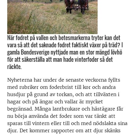
När fodret på vallen och betesmarkerna tryter kan det
vara så att det saknade fodret faktiskt växer på träd? I
gamla Bondesverige nyttjade man en stor mängd lövhö
för att säkerställa att man hade vinterfoder så det
räckte.
Nyheterna har under de senaste veckorna fyllts
med rubriker om foderbrist till kor och andra
husdjur på grund av torkan, och att tillväxten i
hagar och på ängar och vallar är mycket
begränsad. Många lantbrukare och hästägare får
nu börja använda det foder som var tänkt att
sparas till vintern eller till och med nödslakta sina
djur. Det kommer rapporter om att djur skänks