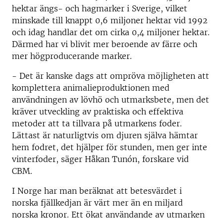
hektar ängs- och hagmarker i Sverige, vilket
minskade till knappt 0,6 miljoner hektar vid 1992
och idag handlar det om cirka 0,4 miljoner hektar.
Därmed har vi blivit mer beroende av färre och
mer högproducerande marker.
- Det är kanske dags att ompröva möjligheten att
komplettera animalieproduktionen med
användningen av lövhö och utmarksbete, men det
kräver utveckling av praktiska och effektiva
metoder att ta tillvara på utmarkens foder.
Lättast är naturligtvis om djuren själva hämtar
hem fodret, det hjälper för stunden, men ger inte
vinterfoder, säger Håkan Tunón, forskare vid
CBM.
I Norge har man beräknat att betesvärdet i
norska fjällkedjan är värt mer än en miljard
norska kronor. Ett ökat användande av utmarken