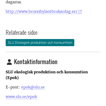
dagarna.
http://www.brunnbylantbrukardag.se/
Relaterade sidor:
SLU Ekologisk produktion och konsumtion
Kontaktinformation
SLU ekologisk produktion och konsumtion
(Epok)
E-post:
epok@slu.se
www.slu.se/epok