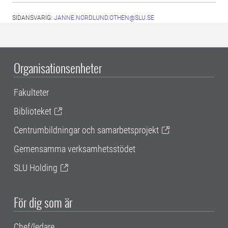
SIDANSVARIG:
JANNE.NORDLUND.OTHEN@SLU.SE
Organisationsenheter
Fakulteter
Biblioteket
Centrumbildningar och samarbetsprojekt
Gemensamma verksamhetsstödet
SLU Holding
För dig som är
Chef/ledare