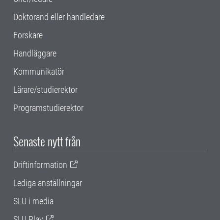
Doktorand eller handledare
Forskare
Handläggare
Kommunikatör
Lärare/studierektor
Programstudierektor
Senaste nytt från
Driftinformation
Lediga anställningar
SLU i media
SLU Play