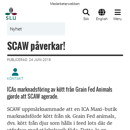
Medarbetarwebben
Till startsida
Sök
English
Meny
Nyhet
SCAW påverkar!
PUBLICERAD: 24 JUNI 2018
KONTAKT
ICAs marknadsföring av kött från Grain Fed Animals
gjorde att SCAW agerade.
SCAW uppmärksammade att en ICA Maxi-butik
marknadsförde kött från sk. Grain Fed animals,
dvs. kött från djur som hålls i feed lots där de