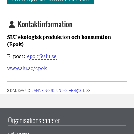
Kontaktinformation
SLU ekologisk produktion och konsumtion
(Epok)
E-post:
epok@slu.se
www.slu.se/epok
SIDANSVARIG:
JANNE.NORDLUND.OTHEN@SLU.SE
Organisationsenheter