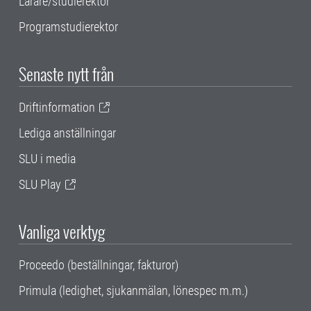
Lärare/studierektor
Programstudierektor
Senaste nytt från
Driftinformation
Lediga anställningar
SLU i media
SLU Play
Vanliga verktyg
Proceedo (beställningar, fakturor)
Primula (ledighet, sjukanmälan, lönespec m.m.)