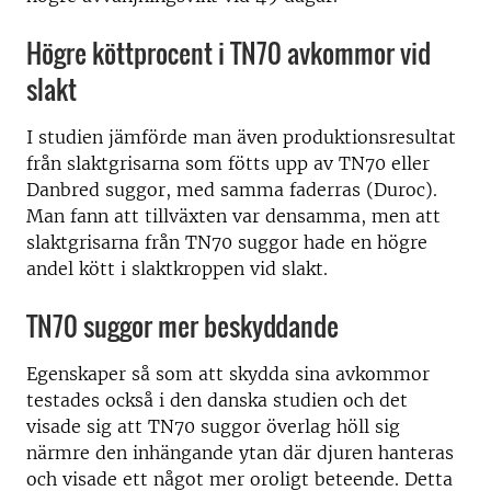
Högre köttprocent i TN70 avkommor vid
slakt
I studien jämförde man även produktionsresultat
från slaktgrisarna som fötts upp av TN70 eller
Danbred suggor, med samma faderras (Duroc).
Man fann att tillväxten var densamma, men att
slaktgrisarna från TN70 suggor hade en högre
andel kött i slaktkroppen vid slakt.
TN70 suggor mer beskyddande
Egenskaper så som att skydda sina avkommor
testades också i den danska studien och det
visade sig att TN70 suggor överlag höll sig
närmre den inhängande ytan där djuren hanteras
och visade ett något mer oroligt beteende. Detta