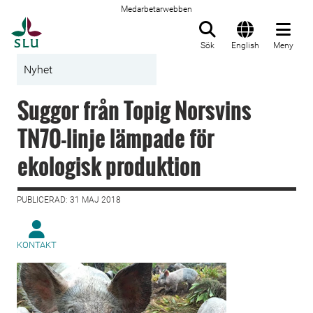
Medarbetarwebben
Till startsida
Sök
English
Meny
Nyhet
Suggor från Topig Norsvins
TN70-linje lämpade för
ekologisk produktion
PUBLICERAD: 31 MAJ 2018
KONTAKT