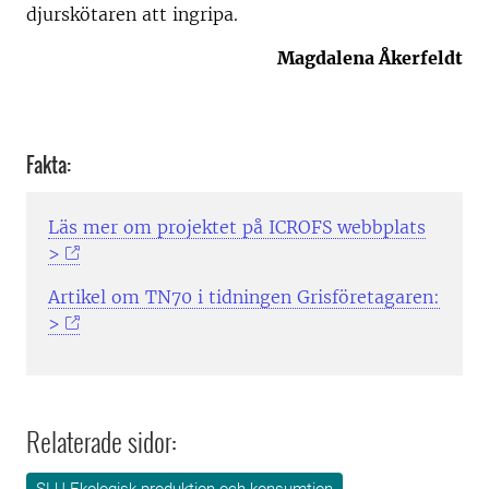
djurskötaren att ingripa.
Magdalena Åkerfeldt
Fakta:
Läs mer om projektet på ICROFS webbplats
>
Artikel om TN70 i tidningen Grisföretagaren:
>
Relaterade sidor:
SLU Ekologisk produktion och konsumtion