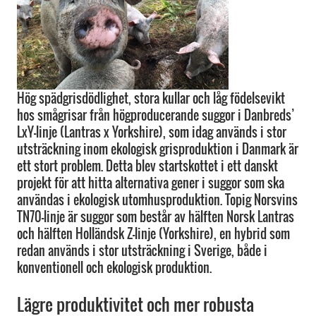
Hög spädgrisdödlighet, stora kullar och låg födelsevikt
hos smågrisar från högproducerande suggor i Danbreds’
LxY-linje (Lantras x Yorkshire), som idag används i stor
utsträckning inom ekologisk grisproduktion i Danmark är
ett stort problem. Detta blev startskottet i ett danskt
projekt för att hitta alternativa gener i suggor som ska
användas i ekologisk utomhusproduktion. Topig Norsvins
TN70-linje är suggor som består av hälften Norsk Lantras
och hälften Holländsk Z-linje (Yorkshire), en hybrid som
redan används i stor utsträckning i Sverige, både i
konventionell och ekologisk produktion.
Lägre produktivitet och mer robusta