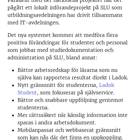
Parallellt med det nationella projektet har det
pågått ett lokalt införandeprojekt på SLU som
utbildningsavdelningen har drivit tillsammans
med IT-avdelningen.
Det nya systemet kommer att medföra flera
positiva förändringar för studenter och personal
som jobbar med studiedokumentation och
administration på SLU, bland annat:
Bättre arbetsredskap för lärarna som nu
själva kan rapportera resultat direkt i Ladok.
Nytt gränssnitt för studenterna,
Ladok
Student
, som fokuserar på självservice.
Bättre och snabbare uppföljning gentemot
studenterna.
Mer rättssäkert när känslig information inte
sparas i andra arbetsdokument.
Mobilanpassat och webbaserat gränssnitt
som kan nås där det finns en uppkoppling.