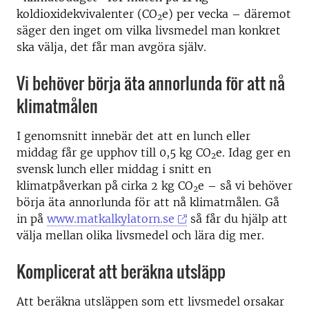
koldioxidekvivalenter (CO
e) per vecka – däremot
2
säger den inget om vilka livsmedel man konkret
ska välja, det får man avgöra själv.
Vi behöver börja äta annorlunda för att nå
klimatmålen
I genomsnitt innebär det att en lunch eller
middag får ge upphov till 0,5 kg CO
e. Idag ger en
2
svensk lunch eller middag i snitt en
klimatpåverkan på cirka 2 kg CO
e – så vi behöver
2
börja äta annorlunda för att nå klimatmålen. Gå
in på
www.matkalkylatorn.se
så får du hjälp att
välja mellan olika livsmedel och lära dig mer.
Komplicerat att beräkna utsläpp
Att beräkna utsläppen som ett livsmedel orsakar