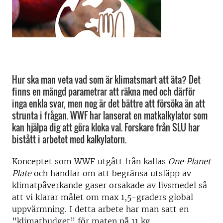
Hur ska man veta vad som är klimatsmart att äta? Det
finns en mängd parametrar att räkna med och därför
inga enkla svar, men nog är det bättre att försöka än att
strunta i frågan. WWF har lanserat en matkalkylator som
kan hjälpa dig att göra kloka val. Forskare från SLU har
bistått i arbetet med kalkylatorn.
Konceptet som WWF utgått från kallas
One Planet
Plate
och handlar om att begränsa utsläpp av
klimatpåverkande gaser orsakade av livsmedel så
att vi klarar målet om max 1,5-graders global
uppvärmning. I detta arbete har man satt en
”klimatbudget” för maten på 11 kg