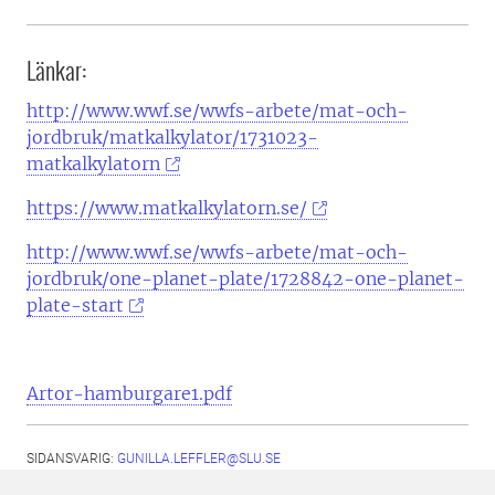
Länkar:
http://www.wwf.se/wwfs-arbete/mat-och-
jordbruk/matkalkylator/1731023-
matkalkylatorn
https://www.matkalkylatorn.se/
http://www.wwf.se/wwfs-arbete/mat-och-
jordbruk/one-planet-plate/1728842-one-planet-
plate-start
Artor-hamburgare1.pdf
SIDANSVARIG:
GUNILLA.LEFFLER@SLU.SE