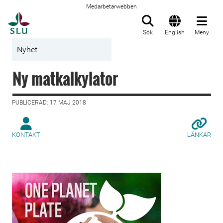
Medarbetarwebben
Till startsida
Sök
English
Meny
Nyhet
Ny matkalkylator
PUBLICERAD: 17 MAJ 2018
KONTAKT
LÄNKAR