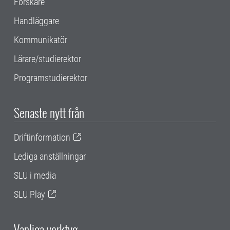
Forskare
Handläggare
Kommunikatör
Lärare/studierektor
Programstudierektor
Senaste nytt från
Driftinformation
Lediga anställningar
SLU i media
SLU Play
Vanliga verktyg