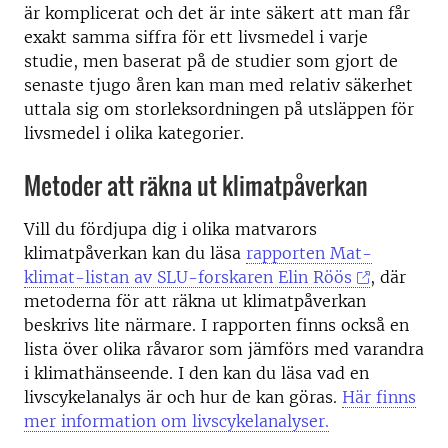
är komplicerat och det är inte säkert att man får
exakt samma siffra för ett livsmedel i varje
studie, men baserat på de studier som gjort de
senaste tjugo åren kan man med relativ säkerhet
uttala sig om storleksordningen på utsläppen för
livsmedel i olika kategorier.
Metoder att räkna ut klimatpåverkan
Vill du fördjupa dig i olika matvarors
klimatpåverkan kan du läsa
rapporten Mat-
klimat-listan av SLU-forskaren Elin Röös
, där
metoderna för att räkna ut klimatpåverkan
beskrivs lite närmare. I rapporten finns också en
lista över olika råvaror som jämförs med varandra
i klimathänseende. I den kan du läsa vad en
livscykelanalys är och hur de kan göras.
Här finns
mer information om livscykelanalyser.