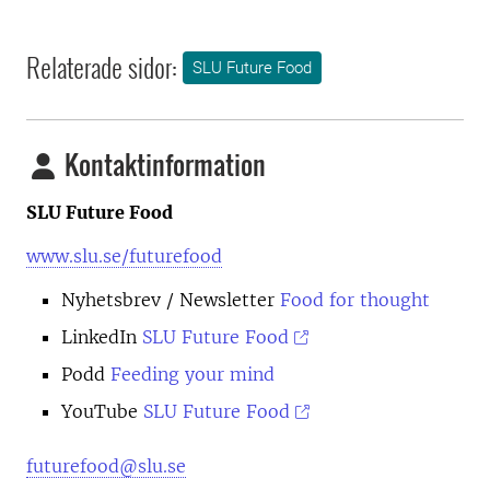
Relaterade sidor:
SLU Future Food
Kontaktinformation
SLU Future Food
www.slu.se/futurefood
Nyhetsbrev
/ Newsletter
Food for thought
LinkedIn
SLU Future Food
Podd
Feeding your mind
YouTube
SLU Future Food
futurefood@slu.se