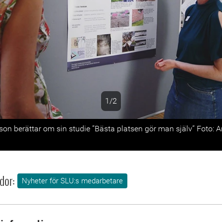
1/2
s
nson berättar om sin studie ”Bästa platsen gör man själv” Foto:
dor:
Nyheter för SLU:s medarbetare