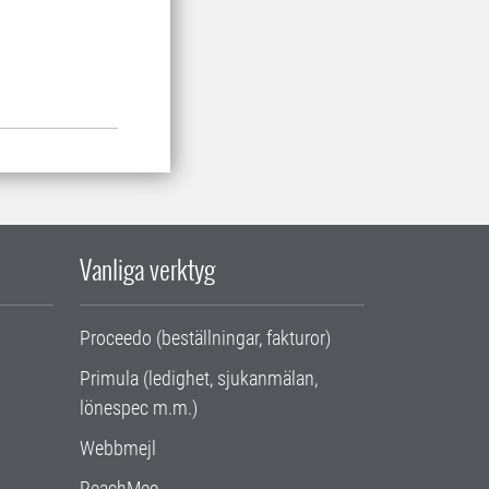
Vanliga verktyg
Proceedo (beställningar, fakturor)
Primula (ledighet, sjukanmälan,
lönespec m.m.)
Webbmejl
ReachMee