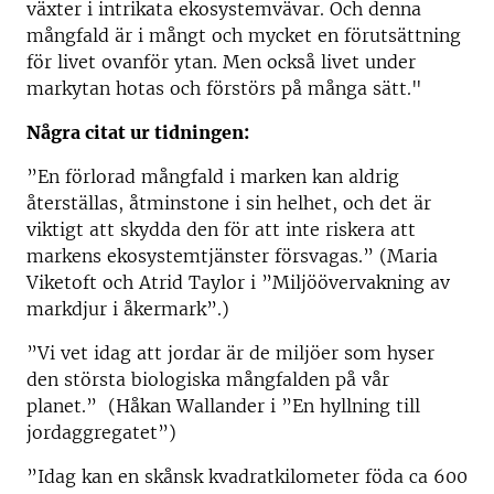
växter i intrikata ekosystemvävar. Och denna
mångfald är i mångt och mycket en förutsättning
för livet ovanför ytan. Men också livet under
markytan hotas och förstörs på många sätt."
Några citat ur tidningen:
”En förlorad mångfald i marken kan aldrig
återställas, åtminstone i sin helhet, och det är
viktigt att skydda den för att inte riskera att
markens ekosystemtjänster försvagas.” (Maria
Viketoft och Atrid Taylor i ”Miljöövervakning av
markdjur i åkermark”.)
”Vi vet idag att jordar är de miljöer som hyser
den största biologiska mångfalden på vår
planet.” (Håkan Wallander i ”En hyllning till
jordaggregatet”)
”Idag kan en skånsk kvadratkilometer föda ca 600