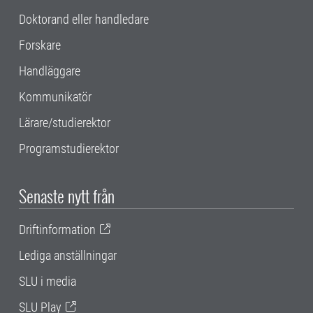
Doktorand eller handledare
Forskare
Handläggare
Kommunikatör
Lärare/studierektor
Programstudierektor
Senaste nytt från
Driftinformation
Lediga anställningar
SLU i media
SLU Play