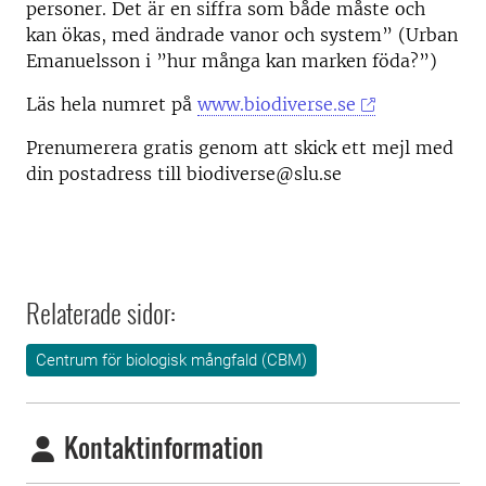
personer. Det är en siffra som både måste och
kan ökas, med ändrade vanor och system” (Urban
Emanuelsson i ”hur många kan marken föda?”)
Läs hela numret på
www.biodiverse.se
Prenumerera gratis genom att skick ett mejl med
din postadress till biodiverse@slu.se
Relaterade sidor:
Centrum för biologisk mångfald (CBM)
Kontaktinformation