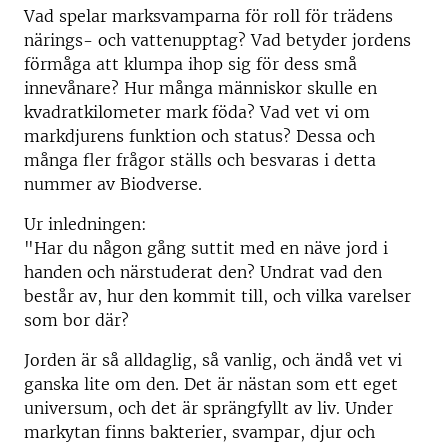
Vad spelar marksvamparna för roll för trädens
närings- och vattenupptag? Vad betyder jordens
förmåga att klumpa ihop sig för dess små
innevånare? Hur många människor skulle en
kvadratkilometer mark föda? Vad vet vi om
markdjurens funktion och status? Dessa och
många fler frågor ställs och besvaras i detta
nummer av Biodverse.
Ur inledningen:
"Har du någon gång suttit med en näve jord i
handen och närstuderat den? Undrat vad den
består av, hur den kommit till, och vilka varelser
som bor där?
Jorden är så alldaglig, så vanlig, och ändå vet vi
ganska lite om den. Det är nästan som ett eget
universum, och det är sprängfyllt av liv. Under
markytan finns bakterier, svampar, djur och