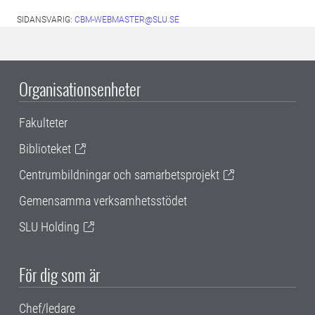
SIDANSVARIG:
CBM-WEBMASTER@SLU.SE
Organisationsenheter
Fakulteter
Biblioteket
Centrumbildningar och samarbetsprojekt
Gemensamma verksamhetsstödet
SLU Holding
För dig som är
Chef/ledare