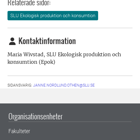
Relaterade sidor:
SLU Ekologisk produktion och konsumtion
Kontaktinformation
Maria Wivstad,
SLU Ekologisk produktion och
konsumtion (Epok)
SIDANSVARIG:
JANNE.NORDLUND.OTHEN@SLU.SE
Organisationsenheter
Fakulteter