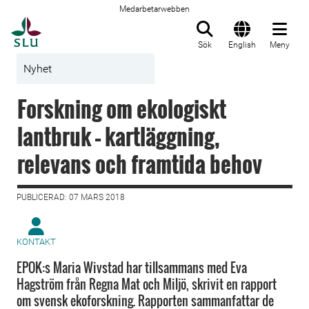
Medarbetarwebben
Till startsida
Sök
English
Meny
Nyhet
Forskning om ekologiskt
lantbruk – kartläggning,
relevans och framtida behov
PUBLICERAD: 07 MARS 2018
KONTAKT
EPOK:s Maria Wivstad har tillsammans med Eva
Hagström från Regna Mat och Miljö, skrivit en rapport
om svensk ekoforskning. Rapporten sammanfattar de