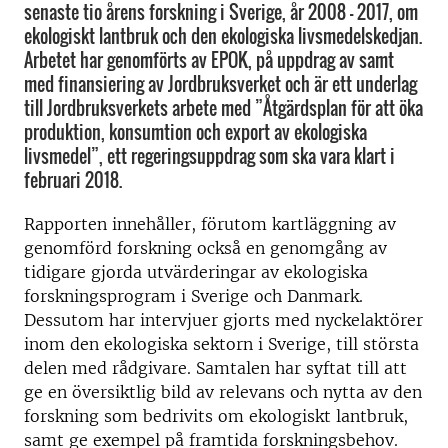
senaste tio årens forskning i Sverige, år 2008 – 2017, om
ekologiskt lantbruk och den ekologiska livsmedelskedjan.
Arbetet har genomförts av EPOK, på uppdrag av samt
med finansiering av Jordbruksverket och är ett underlag
till Jordbruksverkets arbete med ”Åtgärdsplan för att öka
produktion, konsumtion och export av ekologiska
livsmedel”, ett regeringsuppdrag som ska vara klart i
februari 2018.
Rapporten innehåller, förutom kartläggning av
genomförd forskning också en genomgång av
tidigare gjorda utvärderingar av ekologiska
forskningsprogram i Sverige och Danmark.
Dessutom har intervjuer gjorts med nyckelaktörer
inom den ekologiska sektorn i Sverige, till största
delen med rådgivare. Samtalen har syftat till att
ge en översiktlig bild av relevans och nytta av den
forskning som bedrivits om ekologiskt lantbruk,
samt ge exempel på framtida forskningsbehov.