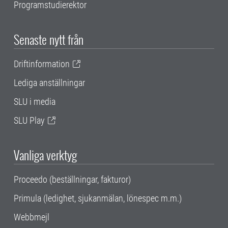
Programstudierektor
Senaste nytt från
Driftinformation
Lediga anställningar
SLU i media
SLU Play
Vanliga verktyg
Proceedo (beställningar, fakturor)
Primula (ledighet, sjukanmälan, lönespec m.m.)
Webbmejl