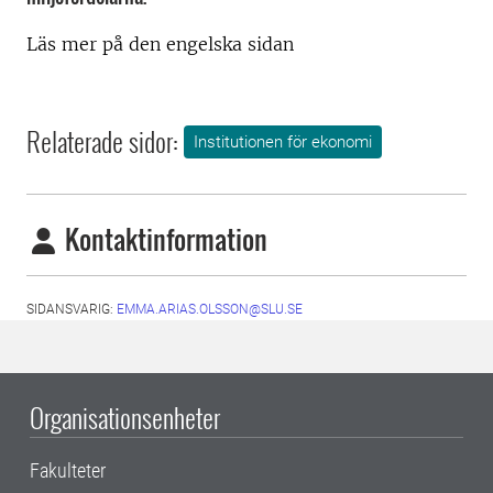
Läs mer på den engelska sidan
Relaterade sidor:
Institutionen för ekonomi
Kontaktinformation
SIDANSVARIG:
EMMA.ARIAS.OLSSON@SLU.SE
Organisationsenheter
Fakulteter