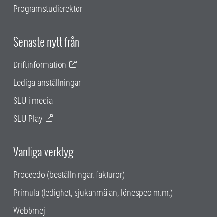
Programstudierektor
Senaste nytt från
Driftinformation
Lediga anställningar
SLU i media
SLU Play
Vanliga verktyg
Proceedo (beställningar, fakturor)
Primula (ledighet, sjukanmälan, lönespec m.m.)
Webbmejl