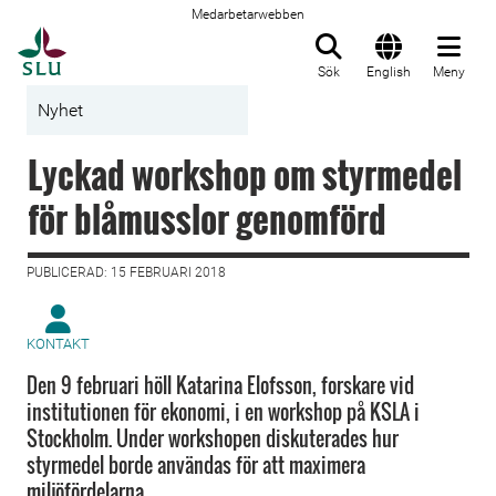
Medarbetarwebben
Till startsida
Sök
English
Meny
Nyhet
Lyckad workshop om styrmedel
för blåmusslor genomförd
PUBLICERAD: 15 FEBRUARI 2018
KONTAKT
Den 9 februari höll Katarina Elofsson, forskare vid
institutionen för ekonomi, i en workshop på KSLA i
Stockholm. Under workshopen diskuterades hur
styrmedel borde användas för att maximera
miljöfördelarna.