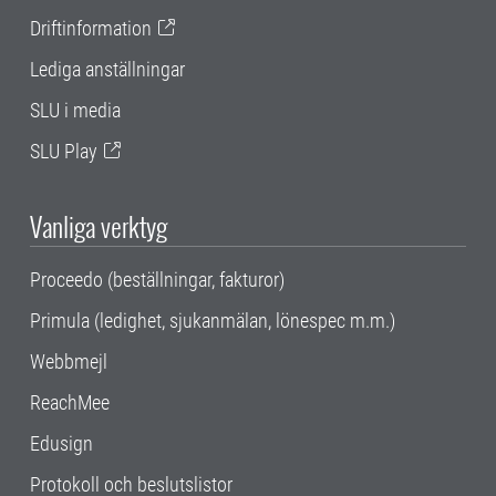
Driftinformation
Lediga anställningar
SLU i media
SLU Play
Vanliga verktyg
Proceedo (beställningar, fakturor)
Primula (ledighet, sjukanmälan, lönespec m.m.)
Webbmejl
ReachMee
Edusign
Protokoll och beslutslistor