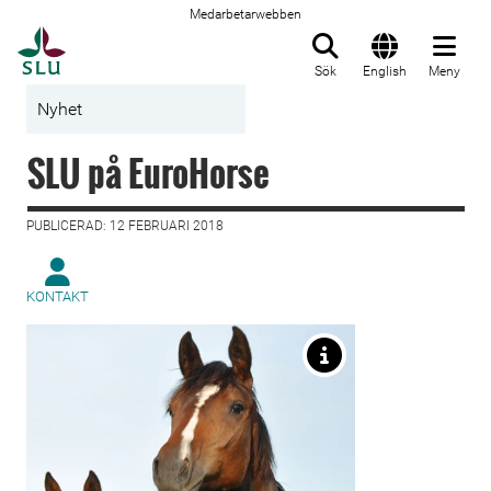
Medarbetarwebben
Till startsida
Sök
English
Meny
Nyhet
SLU på EuroHorse
PUBLICERAD: 12 FEBRUARI 2018
KONTAKT