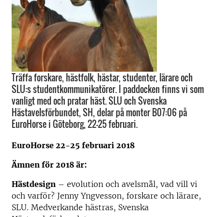
Träffa forskare, hästfolk, hästar, studenter, lärare och
SLU:s studentkommunikatörer. I paddocken finns vi som
vanligt med och pratar häst. SLU och Svenska
Hästavelsförbundet, SH, delar på monter B07:06 på
EuroHorse i Göteborg, 22-25 februari.
EuroHorse 22-25 februari 2018
Ämnen för 2018 är:
Hästdesign
– evolution och avelsmål, vad vill vi
och varför? Jenny Yngvesson, forskare och lärare,
SLU. Medverkande hästras, Svenska