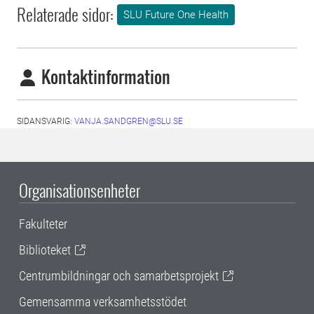
Relaterade sidor:
SLU Future One Health
Kontaktinformation
SIDANSVARIG:
VANJA.SANDGREN@SLU.SE
Organisationsenheter
Fakulteter
Biblioteket
Centrumbildningar och samarbetsprojekt
Gemensamma verksamhetsstödet