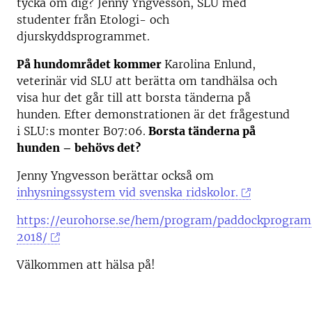
tycka om dig? Jenny Yngvesson, SLU med
studenter från Etologi- och
djurskyddsprogrammet.
På hundområdet kommer
Karolina Enlund,
veterinär vid SLU att berätta om tandhälsa och
visa hur det går till att borsta tänderna på
hunden. Efter demonstrationen är det frågestund
i SLU:s monter B07:06.
Borsta tänderna på
hunden – behövs det?
Jenny Yngvesson berättar också om
inhysningssystem vid svenska ridskolor.
https://eurohorse.se/hem/program/paddockprogram
2018/
Välkommen att hälsa på!