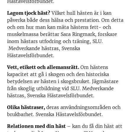
Hästavelsförbundet.
Lagom tjock häst?
Vilket hull hästen är i kan
påverka både dess hälsa och prestation. Om detta
och om hur man kan mäta hästens fett- och
muskelmassa berättar Sara Ringmark, forskare
inom hästars utfodring och träning, SLU.
Medverkande hästras, Svenska
Hästavelsförbundet.
Vett, etikett och allemansrätt.
Om hästens
kapacitet att gå i skogen och den historiska
betydelsen av hästen i skogsbruket. Jägmästare
från skoglig utbildning vid SLU. Medverkande
hästras, Svenska Hästavelsförbundet.
Olika hästraser,
deras användningsområden och
brukbarhet. Svenska Hästavelsförbundet.
Relationen med din häst
– kan du få din häst att