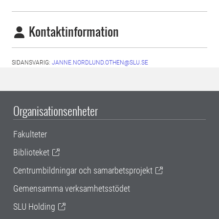
Kontaktinformation
SIDANSVARIG:
JANNE.NORDLUND.OTHEN@SLU.SE
Organisationsenheter
Fakulteter
Biblioteket
Centrumbildningar och samarbetsprojekt
Gemensamma verksamhetsstödet
SLU Holding