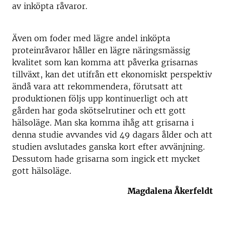
av inköpta råvaror.
Även om foder med lägre andel inköpta
proteinråvaror håller en lägre näringsmässig
kvalitet som kan komma att påverka grisarnas
tillväxt, kan det utifrån ett ekonomiskt perspektiv
ändå vara att rekommendera, förutsatt att
produktionen följs upp kontinuerligt och att
gården har goda skötselrutiner och ett gott
hälsoläge. Man ska komma ihåg att grisarna i
denna studie avvandes vid 49 dagars ålder och att
studien avslutades ganska kort efter avvänjning.
Dessutom hade grisarna som ingick ett mycket
gott hälsoläge.
Magdalena Åkerfeldt