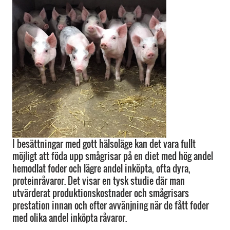
I besättningar med gott hälsoläge kan det vara fullt
möjligt att föda upp smågrisar på en diet med hög andel
hemodlat foder och lägre andel inköpta, ofta dyra,
proteinråvaror. Det visar en tysk studie där man
utvärderat produktionskostnader och smågrisars
prestation innan och efter avvänjning när de fått foder
med olika andel inköpta råvaror.