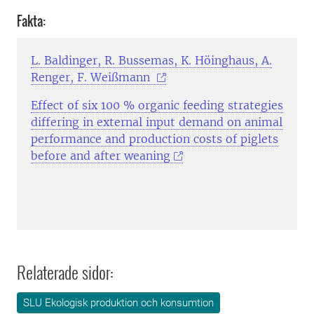
Fakta:
L. Baldinger, R. Bussemas, K. Höinghaus, A.
Renger, F. Weißmann
Effect of six 100 % organic feeding strategies
differing in external input demand on animal
performance and production costs of piglets
before and after weaning
Relaterade sidor:
SLU Ekologisk produktion och konsumtion