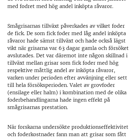
med fodret med hög andel inköpta råvaror.
Smågrisarnas tillväxt påverkades av vilket foder
de fick. De som fick foder med låg andel inköpta
råvaror hade sämst tillväxt och hade också lägst
vikt när grisarna var 63 dagar gamla och försöket
avslutades. Det var däremot inte någon skillnad i
tillväxt mellan grisar som fick foder med hög
respektive måttlig andel av inköpta råvaror,
varken under perioden efter avvänjning eller sett
till hela försöksperioden. Valet av grovfoder
(ensilage eller halm) i kombination med de olika
foderbehandlingarna hade ingen effekt på
smågrisarnas prestation.
När forskarna undersökte produktionseffektivitet
och foderkostnader fann man att grisar som fått