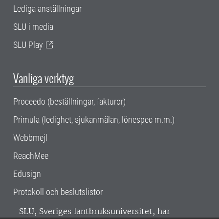
Lediga anställningar
SLU i media
SLU Play
Vanliga verktyg
Proceedo (beställningar, fakturor)
Primula (ledighet, sjukanmälan, lönespec m.m.)
Webbmejl
ReachMee
Edusign
Protokoll och beslutslistor
SLU, Sveriges lantbruksuniversitet, har