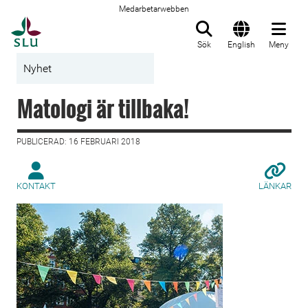
Medarbetarwebben
Till startsida
Sök
English
Meny
Nyhet
Matologi är tillbaka!
PUBLICERAD: 16 FEBRUARI 2018
KONTAKT
LÄNKAR