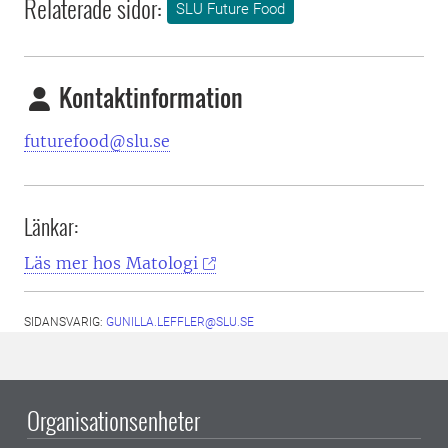
Relaterade sidor:
SLU Future Food
Kontaktinformation
futurefood@slu.se
Länkar:
Läs mer hos Matologi
SIDANSVARIG:
GUNILLA.LEFFLER@SLU.SE
Organisationsenheter