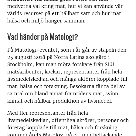
medvetna val kring mat, hur vi kan använda vår
världs resurser på ett hållbart sätt och hur mat,
hälsa och miljö hänger samman.
Vad händer på Matologi?
På Matologi-eventet, som i år går av stapeln den
25 augusti 2018 på Norra Latins skolgård i
Stockholm, kan man möta forskare från SLU,
matskribenter, kockar, representanter från hela
livsmedelskedjan och många aktörer kopplade till
mat, hälsa och forskning. Besökarna får ta del av
samtal om bland annat framtidens mat, svinn,
klimat och hållbar produktion av livsmedel.
Med fler representanter från hela
livsmedelskedjan, offentliga aktörer, personer och
företag kopplade till mat, hälsa och forskning
kommer årets Matologi på ett mer heltäckande