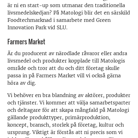
är ni en start-up som utmanar den traditionella
livsmedelskedjan? På Matologi blir det en särskild
Foodtechmarknad i samarbete med Green
Innovation Park vid SLU.
Farmers Market
Är du producent av närodlade råvaror eller andra
livsmedel och produkter kopplade till Matologis
område och tror att du och ditt företag skulle
passa in på Farmers Market vill vi också gärna
höra av dig.
Vi behöver en bra blandning av aktörer, produkter
och tjänster. Vi kommer att välja samarbetsparter
och deltagare för att skapa mångfald på Matologi
gällande produkttyper, primärproduktion,
koncept, bransch, storlek på företag, kultur och
ursprung. Viktigt är förstås att ni precis som vi