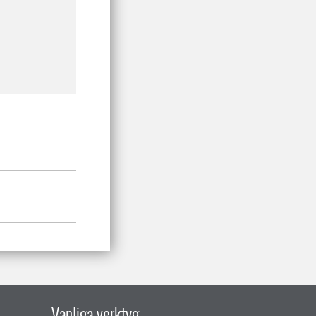
Vanliga verktyg