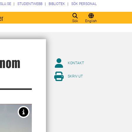
SLU.SE
STUDENTWEBB
BIBLIOTEK
SÖK PERSONAL
er
Sök
English
tonom
KONTAKT
SKRIV UT