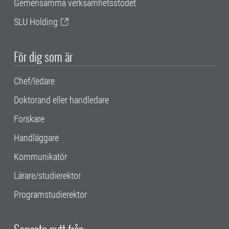
Gemensamma verksamhetsstödet
SLU Holding
För dig som är
Chef/ledare
Doktorand eller handledare
Forskare
Handläggare
Kommunikatör
Lärare/studierektor
Programstudierektor
Senaste nytt från