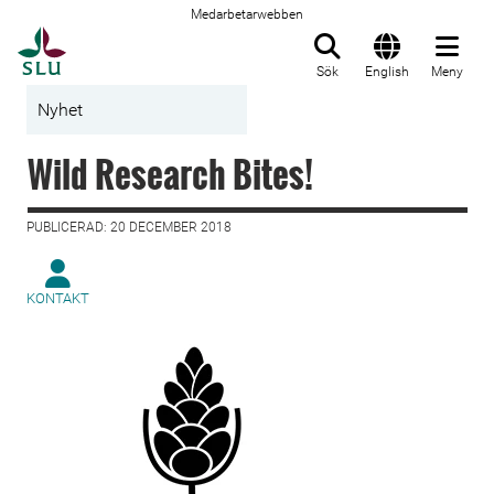
Medarbetarwebben
Till startsida
Sök
English
Meny
Nyhet
Wild Research Bites!
PUBLICERAD: 20 DECEMBER 2018
KONTAKT