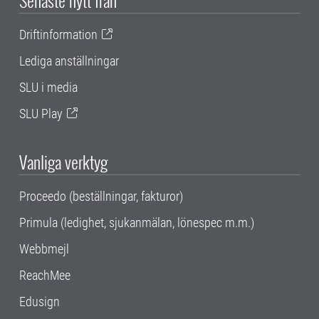
Driftinformation
Lediga anställningar
SLU i media
SLU Play
Vanliga verktyg
Proceedo (beställningar, fakturor)
Primula (ledighet, sjukanmälan, lönespec m.m.)
Webbmejl
ReachMee
Edusign