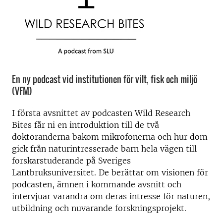
En ny podcast vid institutionen för vilt, fisk och miljö
(VFM)
I första avsnittet av podcasten Wild Research
Bites får ni en introduktion till de två
doktoranderna bakom mikrofonerna och hur dom
gick från naturintresserade barn hela vägen till
forskarstuderande på Sveriges
Lantbruksuniversitet. De berättar om visionen för
podcasten, ämnen i kommande avsnitt och
intervjuar varandra om deras intresse för naturen,
utbildning och nuvarande forskningsprojekt.