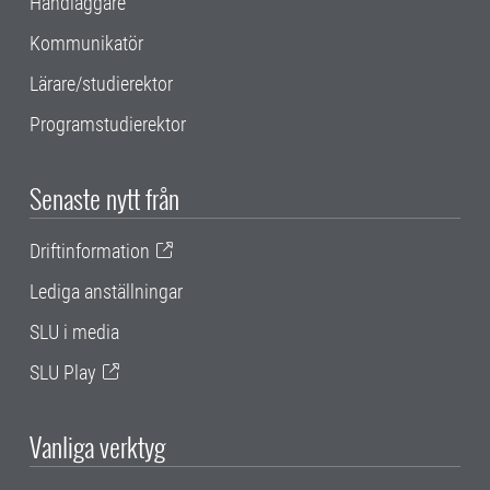
Handläggare
Kommunikatör
Lärare/studierektor
Programstudierektor
Senaste nytt från
Driftinformation
Lediga anställningar
SLU i media
SLU Play
Vanliga verktyg