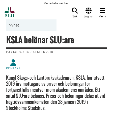
Medarbetarwebben
Till startsida
Sök
English
Meny
Nyhet
KSLA belönar SLU:are
PUBLICERAD: 14 DECEMBER 2018
KONTAKT
Kungl Skogs- och Lantbruksakademien, KSLA, har utsett
2019 års mottagare av priser och belöningar för
förtjänstfulla insatser inom akademiens områden. Ett
antal SLU:are belönas. Priser och belöningar delas ut vid
högtidssammankomsten den 28 januari 2019 i
Stockholms Stadshus.