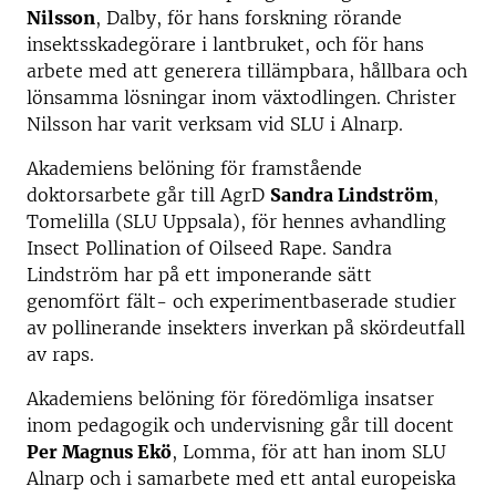
Nilsson
, Dalby, för hans forskning rörande
insektsskadegörare i lantbruket, och för hans
arbete med att generera tillämpbara, hållbara och
lönsamma lösningar inom växtodlingen. Christer
Nilsson har varit verksam vid SLU i Alnarp.
Akademiens belöning för framstående
doktorsarbete går till AgrD
Sandra Lindström
,
Tomelilla (SLU Uppsala), för hennes avhandling
Insect Pollination of Oilseed Rape. Sandra
Lindström har på ett imponerande sätt
genomfört fält- och experimentbaserade studier
av pollinerande insekters inverkan på skördeutfall
av raps.
Akademiens belöning för föredömliga insatser
inom pedagogik och undervisning går till docent
Per Magnus Ekö
, Lomma, för att han inom SLU
Alnarp och i samarbete med ett antal europeiska