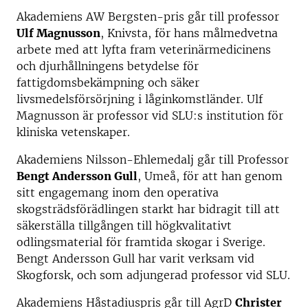
Akademiens AW Bergsten-pris går till professor
Ulf Magnusson
, Knivsta, för hans målmedvetna
arbete med att lyfta fram veterinärmedicinens
och djurhållningens betydelse för
fattigdomsbekämpning och säker
livsmedelsförsörjning i låginkomstländer. Ulf
Magnusson är professor vid SLU:s institution för
kliniska vetenskaper.
Akademiens Nilsson-Ehlemedalj går till Professor
Bengt Andersson Gull
, Umeå, för att han genom
sitt engagemang inom den operativa
skogsträdsförädlingen starkt har bidragit till att
säkerställa tillgången till högkvalitativt
odlingsmaterial för framtida skogar i Sverige.
Bengt Andersson Gull har varit verksam vid
Skogforsk, och som adjungerad professor vid SLU.
Akademiens Håstadiuspris går till AgrD
Christer