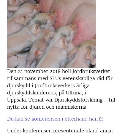
Den 21 november 2018 höll Jordbruksverket
tillsammans med SLUs vetenskapliga råd för
djurskydd i Jordbruksverkets årliga
djurskyddskonferens, på Ultuna, i
Uppsala. Temat var Djurskyddsforskning - till
nytta för djuren och människorna.
Du kan se konferensen i efterhand här.
Under konferensen presenterade bland annat