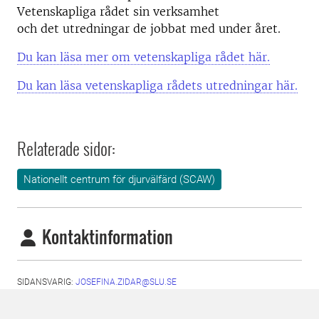
Vetenskapliga rådet sin verksamhet
och det utredningar de jobbat med under året.
Du kan läsa mer om vetenskapliga rådet här.
Du kan läsa vetenskapliga rådets utredningar här.
Relaterade sidor:
Nationellt centrum för djurvälfärd (SCAW)
Kontaktinformation
SIDANSVARIG:
JOSEFINA.ZIDAR@SLU.SE