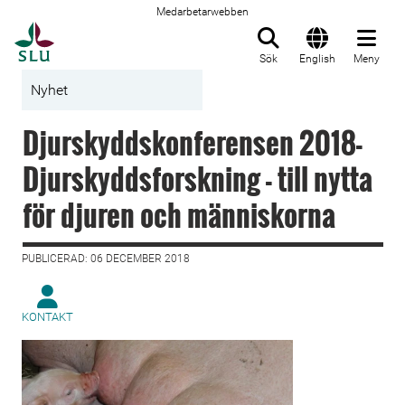
Medarbetarwebben
Till startsida
Sök
English
Meny
Nyhet
Djurskyddskonferensen 2018-
Djurskyddsforskning - till nytta
för djuren och människorna
PUBLICERAD: 06 DECEMBER 2018
KONTAKT