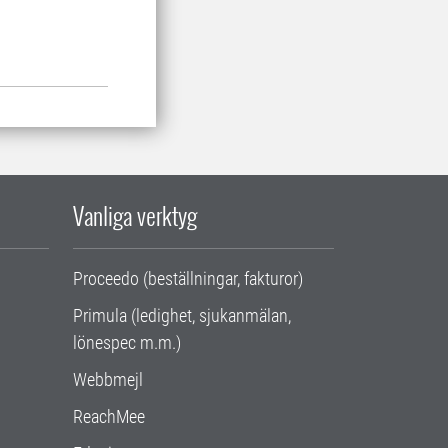
Vanliga verktyg
Proceedo (beställningar, fakturor)
Primula (ledighet, sjukanmälan,
lönespec m.m.)
Webbmejl
ReachMee