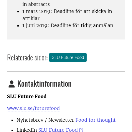
in abstracts
1 mars 2019: Deadline för att skicka in
artiklar
1 juni 2019: Deadline för tidig anmälan
Relaterade sidor:
SLU Future Food
Kontaktinformation
SLU Future Food
www.slu.se/futurefood
Nyhetsbrev
/ Newsletter
Food for thought
LinkedIn
SLU Future Food