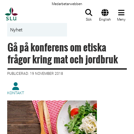
Medarbetarwebben
Till startsida
Sök
English
Meny
Nyhet
Gå på konferens om etiska
frågor kring mat och jordbruk
PUBLICERAD: 19 NOVEMBER 2018
KONTAKT