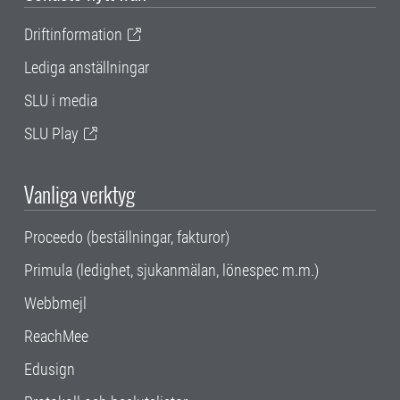
Driftinformation
Lediga anställningar
SLU i media
SLU Play
Vanliga verktyg
Proceedo (beställningar, fakturor)
Primula (ledighet, sjukanmälan, lönespec m.m.)
Webbmejl
ReachMee
Edusign