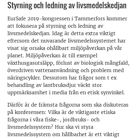
Styrning och ledning av livsmedelskedjan
EurSafe 2019-kongressen i Tammerfors kommer
att fokusera på styrning och ledning av
livsmedelskedjan. Idag är detta extra viktigt
eftersom det nuvarande livsmedelssystemet har
visat sig orsaka ohållbart miljöpåverkan på vår
planet. Miljöpåverkan är till exempel
växthusgasutsläpp, förlust av biologisk mångfald,
överdriven vattenanvändning och problem med
näringscykler. Dessutom har frågor som t ex
behandling av lantbruksdjur väckt stor
uppmärksamhet i media från en etisk synvinkel.
Därför är de främsta frågorna som ska diskuteras
på konferensen: Vilka är de viktigaste etiska
frågorna i våra fiske-, jordbruks- och
livsmedelssystem? Hur ska vi styra
livsmedelssystem om hållbarhet är ett viktigt