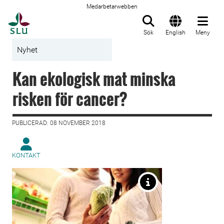
Medarbetarwebben
Till startsida
Sök
English
Meny
Nyhet
Kan ekologisk mat minska
risken för cancer?
PUBLICERAD: 08 NOVEMBER 2018
KONTAKT