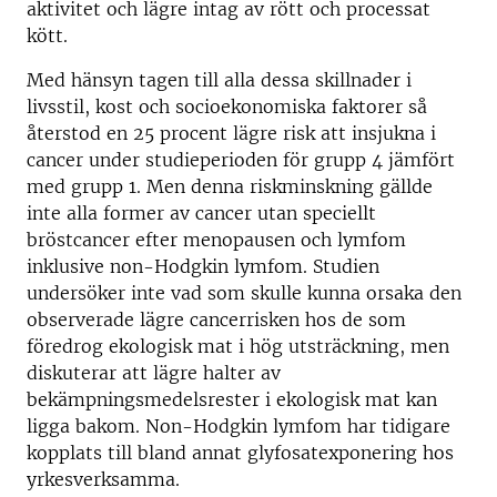
aktivitet och lägre intag av rött och processat
kött.
Med hänsyn tagen till alla dessa skillnader i
livsstil, kost och socioekonomiska faktorer så
återstod en 25 procent lägre risk att insjukna i
cancer under studieperioden för grupp 4 jämfört
med grupp 1. Men denna riskminskning gällde
inte alla former av cancer utan speciellt
bröstcancer efter menopausen och lymfom
inklusive non-Hodgkin lymfom. Studien
undersöker inte vad som skulle kunna orsaka den
observerade lägre cancerrisken hos de som
föredrog ekologisk mat i hög utsträckning, men
diskuterar att lägre halter av
bekämpningsmedelsrester i ekologisk mat kan
ligga bakom. Non-Hodgkin lymfom har tidigare
kopplats till bland annat glyfosatexponering hos
yrkesverksamma.