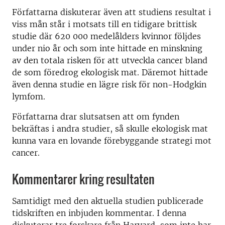
Författarna diskuterar även att studiens resultat i
viss mån står i motsats till en tidigare brittisk
studie där 620 000 medelålders kvinnor följdes
under nio år och som inte hittade en minskning
av den totala risken för att utveckla cancer bland
de som föredrog ekologisk mat. Däremot hittade
även denna studie en lägre risk för non-Hodgkin
lymfom.
Författarna drar slutsatsen att om fynden
bekräftas i andra studier, så skulle ekologisk mat
kunna vara en lovande förebyggande strategi mot
cancer.
Kommentarer kring resultaten
Samtidigt med den aktuella studien publicerade
tidskriften en inbjuden kommentar. I denna