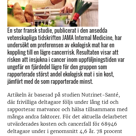
En stor fransk studie, publicerat i den ansedda
vetenskapliga tidskriften JAMA Internal Medicine, har
undersökt om preferensen av ekologisk mat har en
koppling till en lägre cancerrisk. Resultaten visar att
risken att insjukna i cancer inom uppföljningstiden var
ungefär en fjärdedel lägre för den gruppen som
rapporterade störst andel ekologisk mat i sin kost,
jämfört med de som rapporterade minst.
Artikeln är baserad på studien Nutrinet-Santé,
där frivilliga deltagare följs under lång tid och
rapporterar matvanor och hälsa tillsammans med
många andra faktorer. För det aktuella delarbetet
utvärderades kosten och cancerfall för 68946
deltagare under i genomsnitt 4,6 år. 78 procent