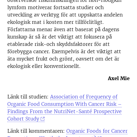
observerade riskminskningen för non-Hodgkin
lymfom motiverar fortsatta studier och
utveckling av verktyg för att uppskatta andelen
ekologisk mat i kosten mer tillförlitligt.
Författarna menar även att baserat på dagens
kunskap är så är det viktigt att fokusera på
etablerade risk-och skyddsfaktorer för att
förebygga cancer. Exempelvis är det viktigt att
äta mycket frukt och grönt, oavsett om det är
ekologisk eller konventionellt.
Axel Mie
Länk till studien:
Association of Frequency of
Organic Food Consumption With Cancer Risk –
Findings From the NutriNet-Santé Prospective
Cohort Study
Länk till kommentaren:
Organic Foods for Cancer