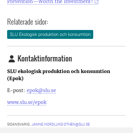
Prevention—Worth the Investment?
Relaterade sidor:
SLU Ekologisk produktion och konsumtion
Kontaktinformation
SLU ekologisk produktion och konsumtion
(Epok)
E-post:
epok@slu.se
www.slu.se/epok
SIDANSVARIG:
JANNE.NORDLUND.OTHEN@SLU.SE