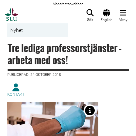
Medarbetarwebben
Till startsida
Sök
English
Meny
Nyhet
Tre lediga professorstjänster -
arbeta med oss!
PUBLICERAD: 24 OKTOBER 2018
KONTAKT