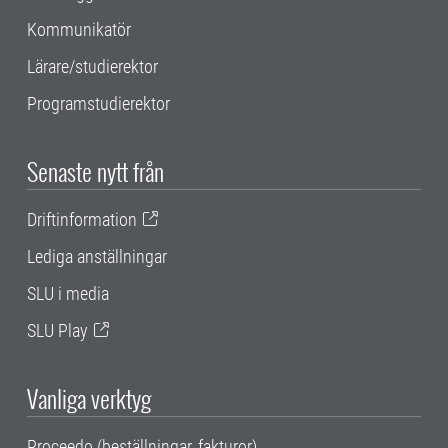
Kommunikatör
Lärare/studierektor
Programstudierektor
Senaste nytt från
Driftinformation
Lediga anställningar
SLU i media
SLU Play
Vanliga verktyg
Proceedo (beställningar, fakturor)