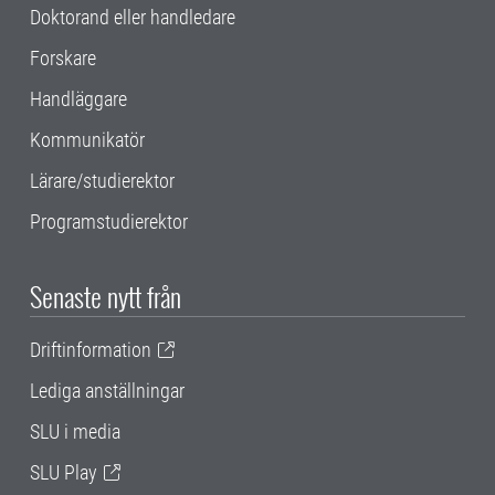
Doktorand eller handledare
Forskare
Handläggare
Kommunikatör
Lärare/studierektor
Programstudierektor
Senaste nytt från
Driftinformation
Lediga anställningar
SLU i media
SLU Play