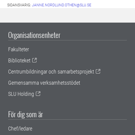
SIDANSVARIG:
JANNE.NORDLUND.OTHEN@SLU.SE
Organisationsenheter
Fakulteter
Biblioteket
Centrumbildningar och samarbetsprojekt
Gemensamma verksamhetsstödet
SLU Holding
För dig som är
Chef/ledare