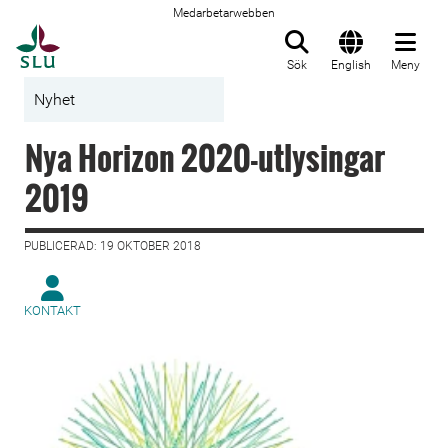
Medarbetarwebben
Till startsida
Sök
English
Meny
Nyhet
Nya Horizon 2020-utlysingar
2019
PUBLICERAD: 19 OKTOBER 2018
KONTAKT