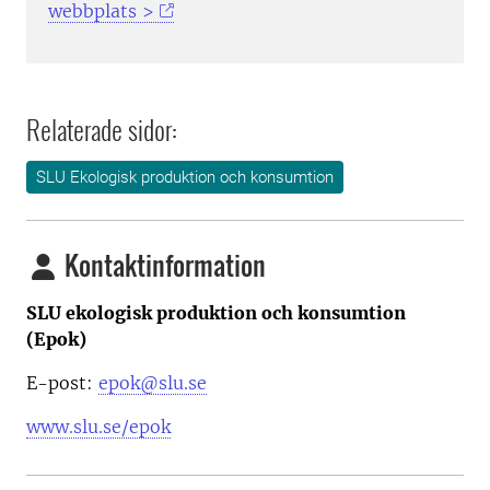
webbplats >
Relaterade sidor:
SLU Ekologisk produktion och konsumtion
Kontaktinformation
SLU ekologisk produktion och konsumtion
(Epok)
E-post:
epok@slu.se
www.slu.se/epok