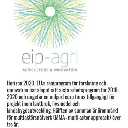
Horizon 2020, EU:s ramprogram för forskning och
innovation har släppt sitt sista arbetsprogram för 2018-
2020 och ungefär en miljard euro finns tillgängligt för
projekt inom lantbruk, livsmedel och
landsbygdsutveckling. Hälften av summan är öronmärkt
för multiaktörsnätverk (MMA – multi-actor approach) över
tre år.