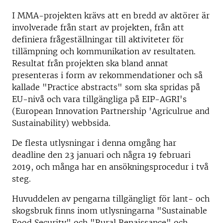
I MMA-projekten krävs att en bredd av aktörer är
involverade från start av projekten, från att
definiera frågeställningar till aktiviteter för
tillämpning och kommunikation av resultaten.
Resultat från projekten ska bland annat
presenteras i form av rekommendationer och så
kallade "Practice abstracts" som ska spridas på
EU-nivå och vara tillgängliga på EIP-AGRI's
(European Innovation Partnership 'Agriculrue and
Sustainability) webbsida.
De flesta utlysningar i denna omgång har
deadline den 23 januari och några 19 februari
2019, och många har en ansökningsprocedur i två
steg.
Huvuddelen av pengarna tillgängligt för lant- och
skogsbruk finns inom utlysningarna "Sustainable
Food Security" och "Rural Renaissance" och