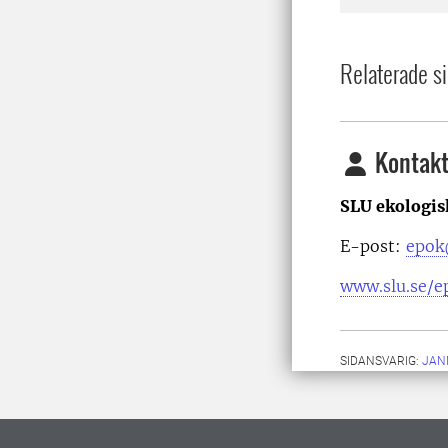
Relaterade si
Kontakt
SLU ekologis
E-post:
epok
www.slu.se/e
SIDANSVARIG:
JAN