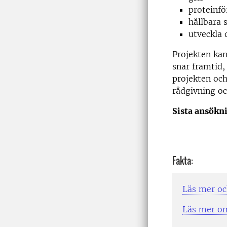
proteinfö
hållbara 
utveckla 
Projekten kan
snar framtid, 
projekten och 
rådgivning oc
Sista ansökn
Fakta:
Läs mer oc
Läs mer om