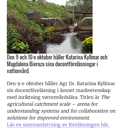
Den 9 och 10:e oktober håller Katarina Kyllmar och
Magdalena Bieroza sina docentföreläsningar i
vattenvård.
Den 9:e oktober håller Agr Dr. Katarina Kyllmar
sin docentföreläsning i ämnet markvetenskap
med inriktning vattenvårdslära. Titlen är
The
agricultural catchment scale – arena for
understanding systems and for collaboration on
solutions for improved environment
.
Läs en sammanfattning av föreläsningen här.