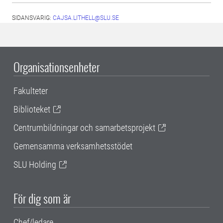
SIDANSVARIG:
CAJSA.LITHELL@SLU.SE
Organisationsenheter
Fakulteter
Biblioteket
Centrumbildningar och samarbetsprojekt
Gemensamma verksamhetsstödet
SLU Holding
För dig som är
Chef/ledare