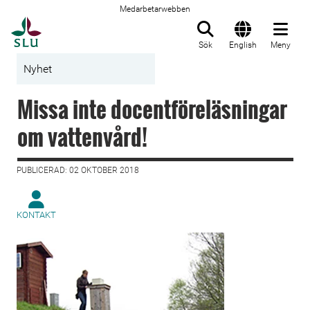
Medarbetarwebben
Till startsida
Sök
English
Meny
Nyhet
Missa inte docentföreläsningar
om vattenvård!
PUBLICERAD: 02 OKTOBER 2018
KONTAKT