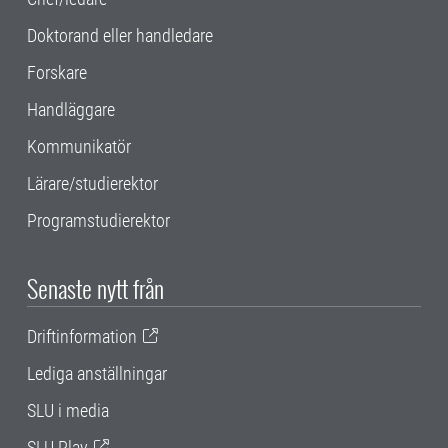
Doktorand eller handledare
Forskare
Handläggare
Kommunikatör
Lärare/studierektor
Programstudierektor
Senaste nytt från
Driftinformation
Lediga anställningar
SLU i media
SLU Play