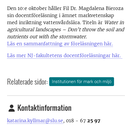
Den 10:e oktober håller Fil Dr. Magdalena Bieroza
sin docentföreläsning i ämnet markvetenskap
med inriktning vattenvårdslära. Titeln är
Water in
agricultural landscapes – Don’t throw the soil and
nutrients out with the stormwater.
Läs en sammanfattning av föreläsningen här.
Läs mer NJ-fakultetens docentföreläsningar här.
Relaterade sidor:
Institutionen för mark och miljö
Kontaktinformation
katarina.kyllmar@slu.se
, 018 - 67
25 97