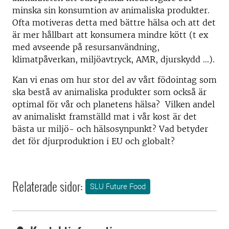
minska sin konsumtion av animaliska produkter.
Ofta motiveras detta med bättre hälsa och att det
är mer hållbart att konsumera mindre kött (t ex
med avseende på resursanvändning,
klimatpåverkan, miljöavtryck, AMR, djurskydd ...).
Kan vi enas om hur stor del av vårt födointag som
ska bestå av animaliska produkter som också är
optimal för vår och planetens hälsa? Vilken andel
av animaliskt framställd mat i vår kost är det
bästa ur miljö- och hälsosynpunkt? Vad betyder
det för djurproduktion i EU och globalt?
Relaterade sidor:
SLU Future Food