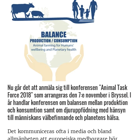
Nu går det att anmäla sig till konferensen "Animal Task
Force 2018" som arrangeras den 7:e november i Bryssel. I
år handlar konferensen om balansen mellan produktion
och konsumtion samt om djuruppfödning med hänsyn
till människans välbefinnande och planetens hälsa.
Det kommuniceras ofta i media och bland
allmänheten att europeiska medborgare bör