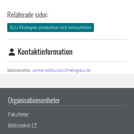
Relaterade sidor:
SLU Ekologisk produktion och konsumtion
Kontaktinformation
SIDANSVARIG:
JANNE.NORDLUND.OTHEN@SLU.SE
Organisationsenheter
Fakulteter
Biblioteket