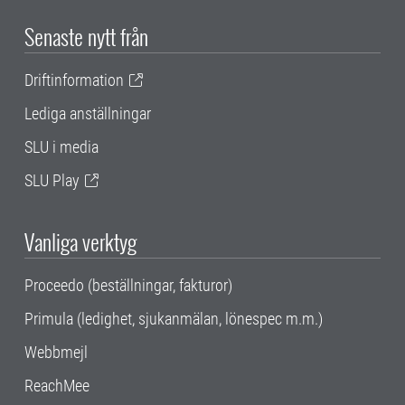
Senaste nytt från
Driftinformation
Lediga anställningar
SLU i media
SLU Play
Vanliga verktyg
Proceedo (beställningar, fakturor)
Primula (ledighet, sjukanmälan, lönespec m.m.)
Webbmejl
ReachMee