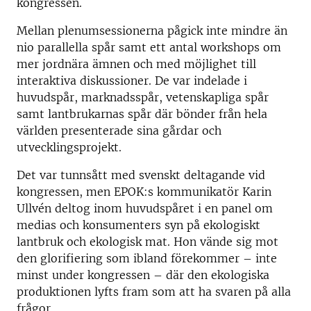
kongressen.
Mellan plenumsessionerna pågick inte mindre än
nio parallella spår samt ett antal workshops om
mer jordnära ämnen och med möjlighet till
interaktiva diskussioner. De var indelade i
huvudspår, marknadsspår, vetenskapliga spår
samt lantbrukarnas spår där bönder från hela
världen presenterade sina gårdar och
utvecklingsprojekt.
Det var tunnsått med svenskt deltagande vid
kongressen, men EPOK:s kommunikatör Karin
Ullvén deltog inom huvudspåret i en panel om
medias och konsumenters syn på ekologiskt
lantbruk och ekologisk mat. Hon vände sig mot
den glorifiering som ibland förekommer – inte
minst under kongressen – där den ekologiska
produktionen lyfts fram som att ha svaren på alla
frågor.