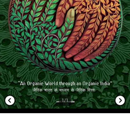
1/1
Previous
Next