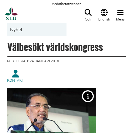
Medarbetarwebben
Till startsida
Sök
English
Meny
Nyhet
Välbesökt världskongress
PUBLICERAD: 24 JANUARI 2018
KONTAKT