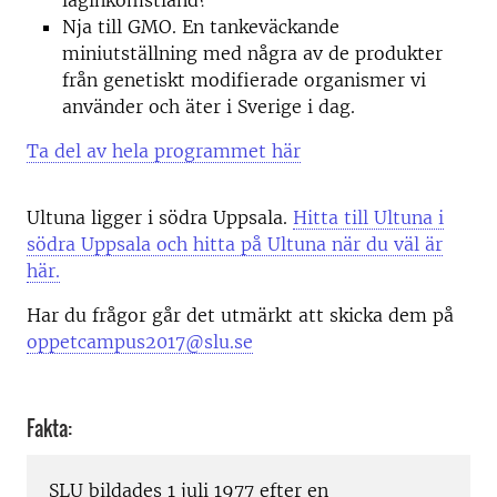
låginkomstland?
Nja till GMO. En tankeväckande
miniutställning med några av de produkter
från genetiskt modifierade organismer vi
använder och äter i Sverige i dag.
Ta del av hela programmet här
Ultuna ligger i södra Uppsala.
Hitta till Ultuna i
södra Uppsala och hitta på Ultuna när du väl är
här.
Har du frågor går det utmärkt att skicka dem på
oppetcampus2017@slu.se
Fakta:
SLU bildades 1 juli 1977 efter en