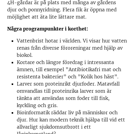
4H-gårdar är på plats med många av gårdens
djur och ponnyridning. Flera fik är öppna med
möjlighet att äta lite lättare mat.
Några programpunkter i korthet:
Vattenbrist hotar i världen. Vi visar hur vatten
renas från diverse föroreningar med hjälp av
biokol.
Kortare och längre föredrag i intressanta
ämnen, till exempel ”Antibiotikafri mat och
resistenta bakterier” och ”Kolik hos häst”.
Larver som proteinrikt djurfoder. Matavfall
omvandlas till proteinrika larver som är
tänkta att användas som foder till fisk,
kyckling och gris.
Bioinformatik räddar liv på människor och
djur. Hur kan modern teknik hjälpa till vid ett
allvarligt sjukdomsutbrott i ett