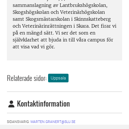
sammanslagning av Lantbrukshögskolan,
Skogshögskolan och Veterinärhögskolan
samt Skogsmästarskolan i Skinnskatteberg
och Veterinärinrättningen i Skara. Det firar vi
på en mängd sätt. Vi ser det som en
självklarhet att bjuda in till våra campus för
att visa vad vi gör.
Relaterade sidor:
Uppsala
Kontaktinformation
SIDANSVARIG:
MARTEN.GRANERT@SLU.SE