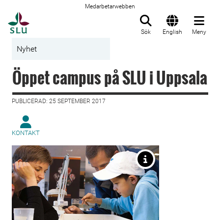
Medarbetarwebben
Till startsida
Sök
English
Meny
Nyhet
Öppet campus på SLU i Uppsala
PUBLICERAD: 25 SEPTEMBER 2017
KONTAKT