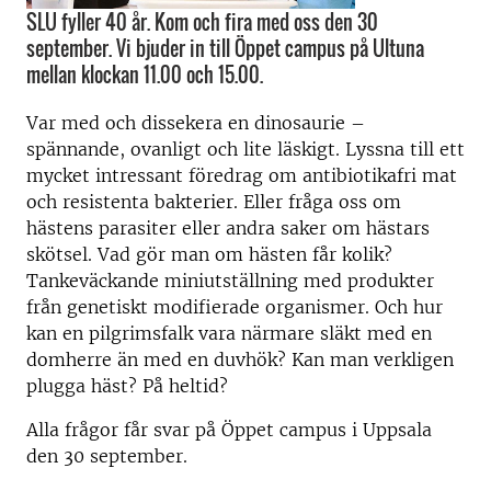
SLU fyller 40 år. Kom och fira med oss den 30
september. Vi bjuder in till Öppet campus på Ultuna
mellan klockan 11.00 och 15.00.
Var med och dissekera en dinosaurie –
spännande, ovanligt och lite läskigt. Lyssna till ett
mycket intressant föredrag om antibiotikafri mat
och resistenta bakterier. Eller fråga oss om
hästens parasiter eller andra saker om hästars
skötsel. Vad gör man om hästen får kolik?
Tankeväckande miniutställning med produkter
från genetiskt modifierade organismer. Och hur
kan en pilgrimsfalk vara närmare släkt med en
domherre än med en duvhök? Kan man verkligen
plugga häst? På heltid?
Alla frågor får svar på Öppet campus i Uppsala
den 30 september.