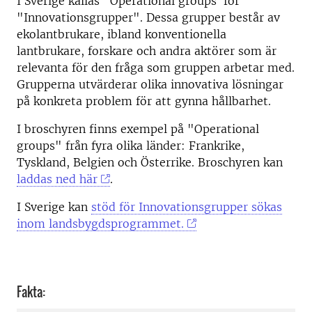
I Sverige kallas "Operational groups"för
"Innovationsgrupper". Dessa grupper består av
ekolantbrukare, ibland konventionella
lantbrukare, forskare och andra aktörer som är
relevanta för den fråga som gruppen arbetar med.
Grupperna utvärderar olika innovativa lösningar
på konkreta problem för att gynna hållbarhet.
I broschyren finns exempel på "Operational
groups" från fyra olika länder: Frankrike,
Tyskland, Belgien och Österrike. Broschyren kan
laddas ned här
.
I Sverige kan
stöd för Innovationsgrupper sökas
inom landsbygdsprogrammet.
Fakta: