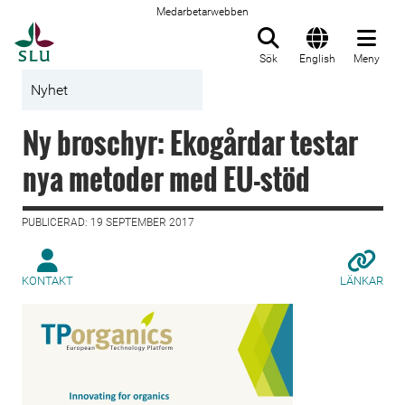
Medarbetarwebben
Till startsida
Sök
English
Meny
Nyhet
Ny broschyr: Ekogårdar testar
nya metoder med EU-stöd
PUBLICERAD: 19 SEPTEMBER 2017
KONTAKT
LÄNKAR