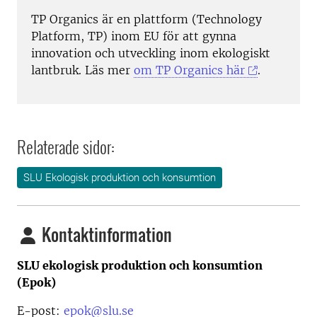
TP Organics är en plattform (Technology
Platform, TP) inom EU för att gynna
innovation och utveckling inom ekologiskt
lantbruk. Läs mer
om TP Organics här
.
Relaterade sidor:
SLU Ekologisk produktion och konsumtion
Kontaktinformation
SLU ekologisk produktion och konsumtion
(Epok)
E-post:
epok@slu.se