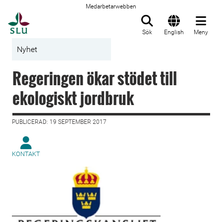
Medarbetarwebben
Till startsida
Sök
English
Meny
Nyhet
Regeringen ökar stödet till
ekologiskt jordbruk
PUBLICERAD: 19 SEPTEMBER 2017
KONTAKT