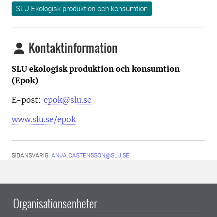
SLU Ekologisk produktion och konsumtion
Kontaktinformation
SLU ekologisk produktion och konsumtion
(Epok)
E-post:
epok@slu.se
www.slu.se/epok
SIDANSVARIG:
ANJA.CASTENSSON@SLU.SE
Organisationsenheter