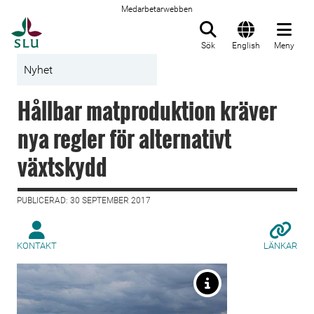
Medarbetarwebben
Till startsida
Sök
English
Meny
Nyhet
Hållbar matproduktion kräver
nya regler för alternativt
växtskydd
PUBLICERAD: 30 SEPTEMBER 2017
KONTAKT
LÄNKAR