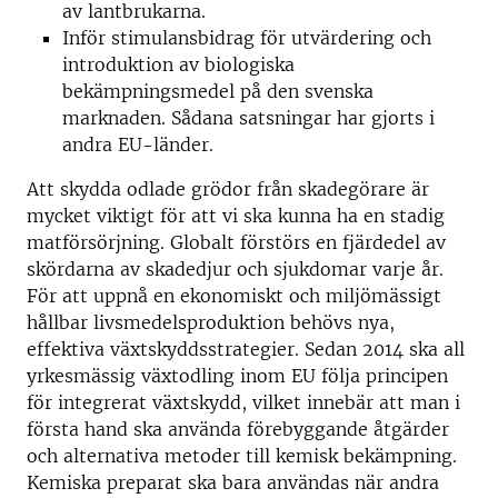
av lantbrukarna.
Inför stimulansbidrag för utvärdering och
introduktion av biologiska
bekämpningsmedel på den svenska
marknaden. Sådana satsningar har gjorts i
andra EU-länder.
Att skydda odlade grödor från skadegörare är
mycket viktigt för att vi ska kunna ha en stadig
matförsörjning. Globalt förstörs en fjärdedel av
skördarna av skadedjur och sjukdomar varje år.
För att uppnå en ekonomiskt och miljömässigt
hållbar livsmedelsproduktion behövs nya,
effektiva växtskyddsstrategier. Sedan 2014 ska all
yrkesmässig växtodling inom EU följa principen
för integrerat växtskydd, vilket innebär att man i
första hand ska använda förebyggande åtgärder
och alternativa metoder till kemisk bekämpning.
Kemiska preparat ska bara användas när andra