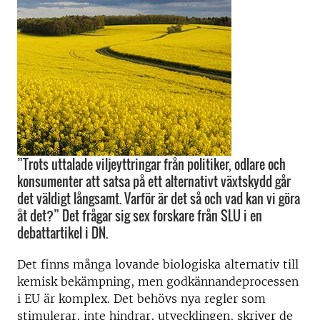
”Trots uttalade viljeyttringar från politiker, odlare och
konsumenter att satsa på ett alternativt växtskydd går
det väldigt långsamt. Varför är det så och vad kan vi göra
åt det?” Det frågar sig sex forskare från SLU i en
debattartikel i DN.
Det finns många lovande biologiska alternativ till
kemisk bekämpning, men godkännandeprocessen
i EU är komplex. Det behövs nya regler som
stimulerar, inte hindrar, utvecklingen, skriver de