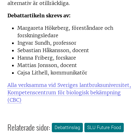
alternativ är otillräckliga.
Debattartikeln skrevs av:
Margareta Hökeberg, föreståndare och
forskningsledare
Ingvar Sundh, professor
Sebastian Håkansson, docent
Hanna Friberg, forskare
Mattias Jonsson, docent
Cajsa Lithell, kommunikatör
Alla verksamma vid Sveriges lantbruksuniversitet,
Kompetenscentrum för biologisk bekämpning
(CBC)
Relaterade sidor:
Debattinslag
SLU Future Food