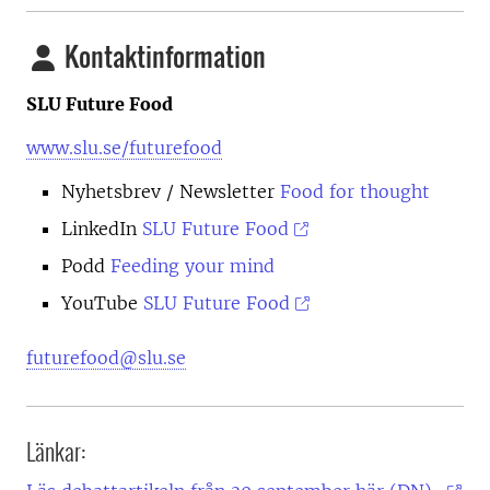
Kontaktinformation
SLU Future Food
www.slu.se/futurefood
Nyhetsbrev
/ Newsletter
Food for thought
LinkedIn
SLU Future Food
Podd
Feeding your mind
YouTube
SLU Future Food
futurefood@slu.se
Länkar: