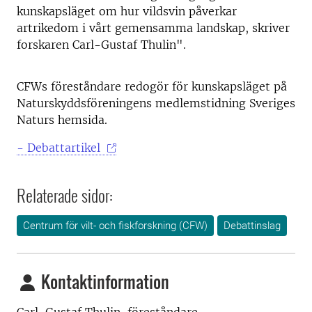
kunskapsläget om hur vildsvin påverkar
artrikedom i vårt gemensamma landskap, skriver
forskaren Carl-Gustaf Thulin".
CFWs föreståndare redogör för kunskapsläget på
Naturskyddsföreningens medlemstidning Sveriges
Naturs hemsida.
- Debattartikel
Relaterade sidor:
Centrum för vilt- och fiskforskning (CFW)
Debattinslag
Kontaktinformation