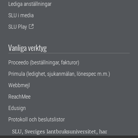
Lediga anställningar
SLU i media
SLU Play
Vanliga verktyg
Proceedo (beställningar, fakturor)
Primula (ledighet, sjukanmälan, lönespec m.m.)
Webbmejl
ReachMee
Edusign
Protokoll och beslutslistor
SLU, Sveriges lantbruksuniversitet, har