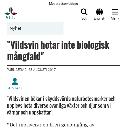
Medarbetarwebben
Till startsida
Sök
English
Meny
Nyhet
"Vildsvin hotar inte biologisk
mångfald"
PUBLICERAD: 28 AUGUSTI 2017
KONTAKT
"Vildsvinen bökar i skyddsvärda naturbetesmarker och
upplevs hota diverse ovanliga växter och djur som vi
värnar och uppskattar".
"Det motiverar en liten genomgång av