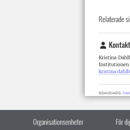
Relaterade si
Kontakt
Kristina Dahl
Institutionen
kristina.dahl
SIDANSVARIG:
CHA
Organisationsenheter
För d