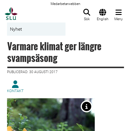
Medarbetarwebben
Till startsida
Sök
English
Meny
Nyhet
Varmare klimat ger längre
svampsäsong
PUBLICERAD: 30 AUGUSTI 2017
KONTAKT