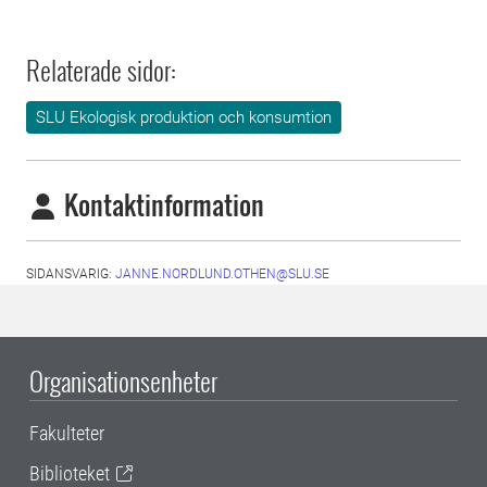
Relaterade sidor:
SLU Ekologisk produktion och konsumtion
Kontaktinformation
SIDANSVARIG:
JANNE.NORDLUND.OTHEN@SLU.SE
Organisationsenheter
Fakulteter
Biblioteket