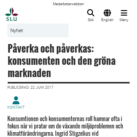
Medarbetarwebben
Till startsida
Sök
English
Meny
Nyhet
Påverka och påverkas:
konsumenten och den gröna
marknaden
PUBLICERAD: 22 JUNI 2017
KONTAKT
Konsumtionen och konsumenternas roll hamnar ofta i
fokus när vi pratar om de växande miljöproblemen och
klimatförändringarna. Ingrid Stigzelius vid