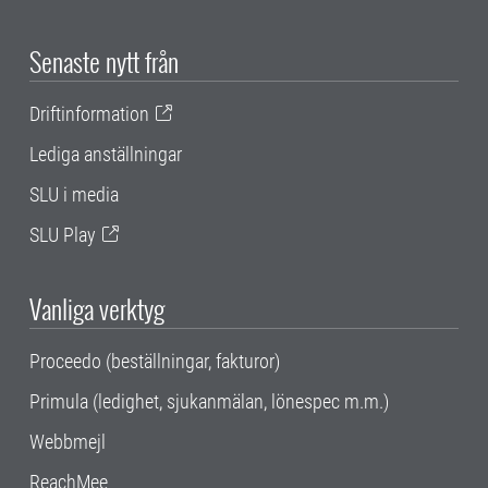
Senaste nytt från
Driftinformation
Lediga anställningar
SLU i media
SLU Play
Vanliga verktyg
Proceedo (beställningar, fakturor)
Primula (ledighet, sjukanmälan, lönespec m.m.)
Webbmejl
ReachMee