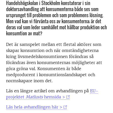
Handelshögskolan i Stockholm konstaterar i sin
doktorsavhandling att konsumenterna både ses som
ursprunget till problemen och som problemens lösning.
Men vad kan vi förvänta oss av konsumenterna; är det
deras val som leder samhället mot hållbar produktion och
konsumtion av mat?
Det är samspelet mellan ett flertal aktörer som
skapar konsumtion och när omständigheterna
kring livsmedelskonsumtionen förändras så
förändras även konsumenternas möjligheter att
göra gröna val. Konsumenten är både
medproducent i konsumtionslandskapet och
normskapare inom det.
Läs en längre artikel om avhandlingen på
EU-
projektet
Matlusts
hemsida >
Läs hela avhandlingen här >