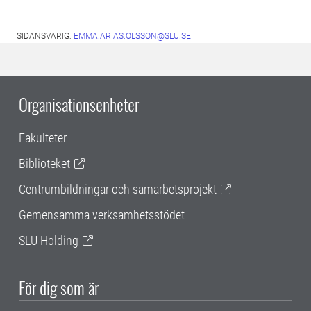
SIDANSVARIG:
EMMA.ARIAS.OLSSON@SLU.SE
Organisationsenheter
Fakulteter
Biblioteket
Centrumbildningar och samarbetsprojekt
Gemensamma verksamhetsstödet
SLU Holding
För dig som är