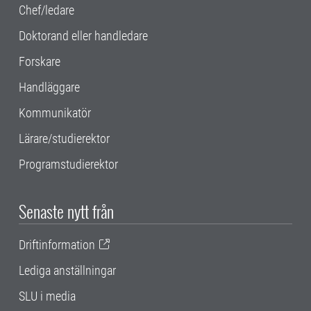
Chef/ledare
Doktorand eller handledare
Forskare
Handläggare
Kommunikatör
Lärare/studierektor
Programstudierektor
Senaste nytt från
Driftinformation
Lediga anställningar
SLU i media