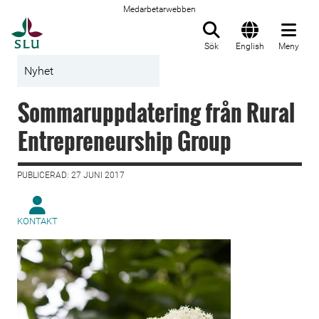
Medarbetarwebben
Till startsida
Sök
English
Meny
Nyhet
Sommaruppdatering från Rural
Entrepreneurship Group
PUBLICERAD: 27 JUNI 2017
KONTAKT