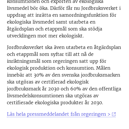
konsumtionen och exporten av ekologiska
livsmedel bör öka. Därför får nu Jordbruksverket i
uppdrag att inrätta en samordningsfunktion för
ekologiska livsmedel samt utarbeta en
åtgärdsplan och etappmål som ska stödja
utvecklingen mot mer ekologiskt.
Jordbruksverket ska även utarbeta en åtgärdsplan
och etappmål som syftar till att nå de
inriktningsmål som regeringen satt upp för
ekologisk produktion och konsumtion. Målen
innebär att 30% av den svenska jordbruksmarken
ska utgöras av certifierad ekologisk
jordbruksmark år 2030 och 60% av den offentliga
livsmedelskonsumtionen ska utgöras av
certifierade ekologiska produkter år 2030.
Läs hela pressmeddelandet från regeringen >