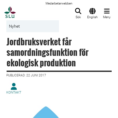
Medarbetarwebben
Till startsida
Sök
English
Meny
Nyhet
Jordbruksverket får
samordningsfunktion för
ekologisk produktion
PUBLICERAD: 22 JUNI 2017
KONTAKT