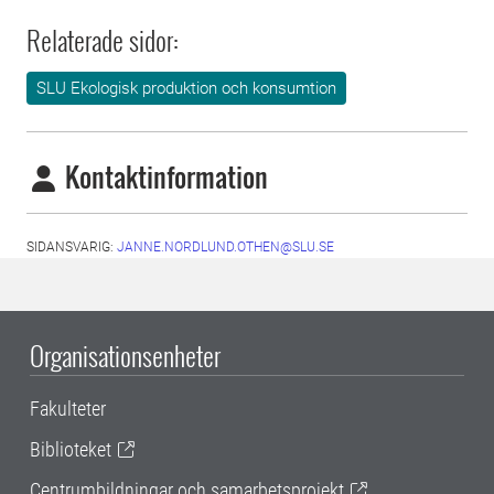
Relaterade sidor:
SLU Ekologisk produktion och konsumtion
Kontaktinformation
SIDANSVARIG:
JANNE.NORDLUND.OTHEN@SLU.SE
Organisationsenheter
Fakulteter
Biblioteket
Centrumbildningar och samarbetsprojekt