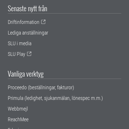
Senaste nytt från
Driftinformation
Lediga anställningar
SLU i media
SLU Play
Vanliga verktyg
Proceedo (beställningar, fakturor)
Primula (ledighet, sjukanmälan, lönespec m.m.)
Webbmejl
ReachMee