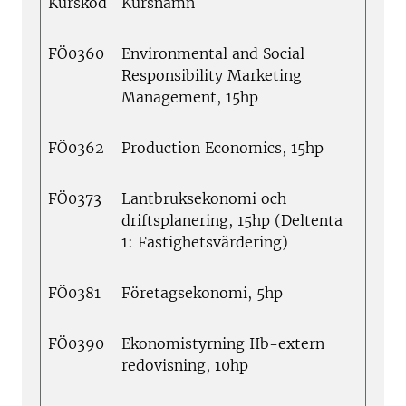
Kurskod
Kursnamn
FÖ0360
Environmental and Social
Responsibility Marketing
Management, 15hp
FÖ0362
Production Economics, 15hp
FÖ0373
Lantbruksekonomi och
driftsplanering, 15hp (Deltenta
1: Fastighetsvärdering)
FÖ0381
Företagsekonomi, 5hp
FÖ0390
Ekonomistyrning IIb-extern
redovisning, 10hp