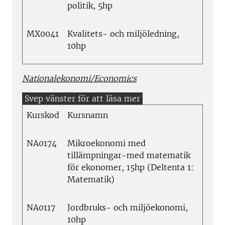
politik, 5hp
MX0041
Kvalitets- och miljöledning,
10hp
Nationalekonomi/Economics
Kurskod
Kursnamn
NA0174
Mikroekonomi med
tillämpningar-med matematik
för ekonomer, 15hp (Deltenta 1:
Matematik)
NA0117
Jordbruks- och miljöekonomi,
10hp