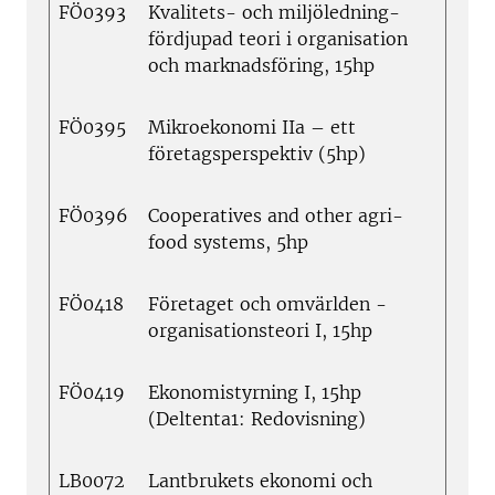
FÖ0393
Kvalitets- och miljöledning-
fördjupad teori i organisation
och marknadsföring, 15hp
FÖ0395
Mikroekonomi IIa – ett
företagsperspektiv (5hp)
FÖ0396
Cooperatives and other agri-
food systems, 5hp
FÖ0418
Företaget och omvärlden -
organisationsteori I, 15hp
FÖ0419
Ekonomistyrning I, 15hp
(Deltenta1: Redovisning)
LB0072
Lantbrukets ekonomi och