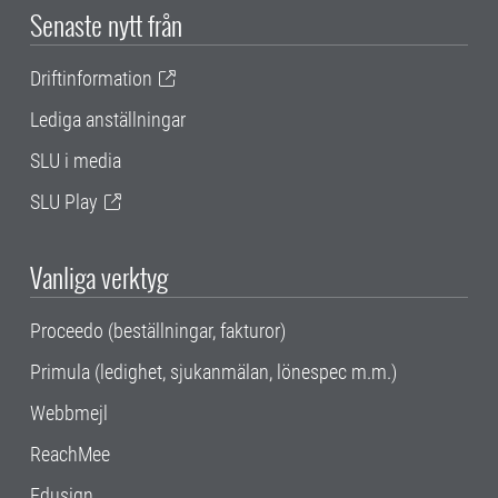
Senaste nytt från
Driftinformation
Lediga anställningar
SLU i media
SLU Play
Vanliga verktyg
Proceedo (beställningar, fakturor)
Primula (ledighet, sjukanmälan, lönespec m.m.)
Webbmejl
ReachMee
Edusign