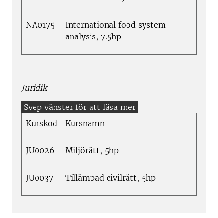
NA0175
International food system
analysis, 7.5hp
Juridik
Kurskod
Kursnamn
JU0026
Miljörätt, 5hp
JU0037
Tillämpad civilrätt, 5hp