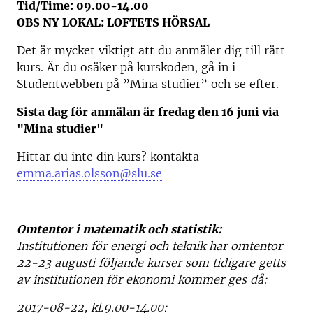
Tid/Time: 09.00-14.00
OBS NY LOKAL: LOFTETS HÖRSAL
Det är mycket viktigt att du anmäler dig till rätt
kurs. Är du osäker på kurskoden, gå in i
Studentwebben på ”Mina studier” och se efter.
Sista dag för anmälan är fredag den 16 juni via
"Mina studier"
Hittar du inte din kurs? kontakta
emma.arias.olsson@slu.se
Omtentor i matematik och statistik:
Institutionen för energi och teknik har omtentor
22-23 augusti följande kurser som tidigare getts
av institutionen för ekonomi kommer ges då:
2017-08-22, kl.9.00-14.00: