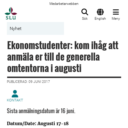
Medarbetarwebben
Till startsida
Sök
English
Meny
Nyhet
Ekonomstudenter: kom ihåg att
anmäla er till de generella
omtentorna i augusti
PUBLICERAD: 09 JUNI 2017
KONTAKT
Sista anmälningsdatum är 16 juni.
Datum/Date: Augusti 17-18