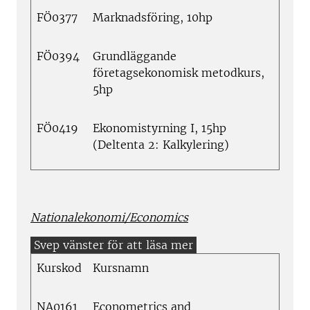
FÖ0377
Marknadsföring, 10hp
FÖ0394
Grundläggande
företagsekonomisk metodkurs,
5hp
FÖ0419
Ekonomistyrning I, 15hp
(Deltenta 2: Kalkylering)
Nationalekonomi/Economics
Kurskod
Kursnamn
NA0161
Econometrics and