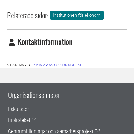
Relaterade sidor:
Institutionen för ekonomi
Kontaktinformation
SIDANSVARIG:
EMMA.ARIAS.OLSSON@SLU.SE
Organisationsenheter
Fakulteter
Biblioteket
Centrumbildningar och samarbetsprojekt